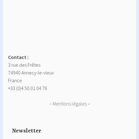
Contact :
3 rue des Frêtes
74940 Annecy-le-vieux
France
+33 (0)4 50 01 04 76
–
Mentions légales
–
Newsletter