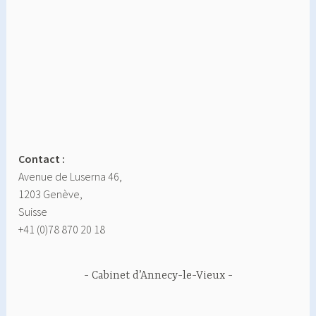
Contact :
Avenue de Luserna 46,
1203 Genève,
Suisse
+41 (0)78 870 20 18
Cabinet d’Annecy-le-Vieux