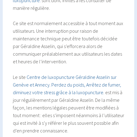
luxopuncture.
sont donc invités à les consulter de
manière régulière.
Ce site est normalement accessible à tout moment aux
utilisateurs. Une interruption pour raison de
maintenance technique peut être toutefois décidée
par Géraldine Asselin, qui s’efforcera alors de
communiquer préalablement aux utilisateurs les dates
et heures de l’intervention.
Le site
Centre de luxopuncture Géraldine Asselin sur
Genève et Annecy. Perdez du poids, Arrêtez de fumer,
diminuez votre stress grâce à la luxopuncture.
est mis à
jour régulièrement par Géraldine Asselin. De la même
façon, les mentions légales peuvent être modifiées à
tout moment : elles s’imposent néanmoins à l’utilisateur
qui est invité à s’y référer le plus souvent possible afin
d’en prendre connaissance.