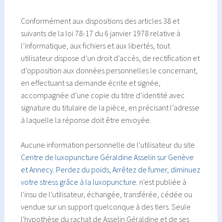
Conformément aux dispositions des articles 38 et
suivants de la loi 78-17 du 6 janvier 1978 relative à
l’informatique, aux fichiers et aux libertés, tout
utilisateur dispose d’un droit d’accès, de rectification et
d’opposition aux données personnelles le concernant,
en effectuant sa demande écrite et signée,
accompagnée d’une copie du titre d’identité avec
signature du titulaire de la pièce, en précisant l’adresse
à laquelle la réponse doit être envoyée.
Aucune information personnelle de l'utilisateur du site
Centre de luxopuncture Géraldine Asselin sur Genève
et Annecy. Perdez du poids, Arrêtez de fumer, diminuez
votre stress grâce à la luxopuncture.
n'est publiée à
l'insu de l'utilisateur, échangée, transférée, cédée ou
vendue sur un support quelconque à des tiers. Seule
l'hypothèse du rachat de Asselin Géraldine et de ses