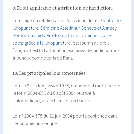
9. Droit applicable et attribution de juridiction.
Tout litige en relation avec l’utilisation du site
Centre de
luxopuncture Géraldine Asselin sur Genève et Annecy.
Perdez du poids, Arrêtez de fumer, diminuez votre
stress grâce à la luxopuncture.
est soumis au droit
français. Il est fait attribution exclusive de juridiction aux
tribunaux compétents de Paris.
10. Les principales lois concernées.
Loi n° 78-17 du 6 janvier 1978, notamment modifiée par
la loi n° 2004-801 du 6 août 2004 relative à
l'informatique, aux fichiers et aux libertés.
Loi n° 2004-575 du 21 juin 2004 pour la confiance dans
l'économie numérique.