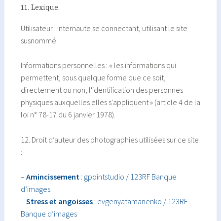
11. Lexique.
Utilisateur : Internaute se connectant, utilisant le site
susnommé.
Informations personnelles : « les informations qui
permettent, sous quelque forme que ce soit,
directement ou non, l'identification des personnes
physiques auxquelles elles s'appliquent » (article 4 de la
loi n° 78-17 du 6 janvier 1978).
12. Droit d’auteur des photographies utilisées sur ce site
:
–
Amincissement
:
gpointstudio / 123RF Banque
d’images
–
Stress et angoisses
:
evgenyatamanenko / 123RF
Banque d’images