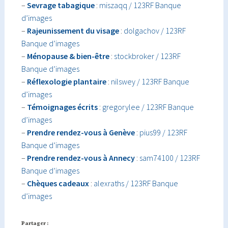
–
Sevrage tabagique
:
miszaqq / 123RF Banque
d’images
–
Rajeunissement du visage
:
dolgachov / 123RF
Banque d’images
–
Ménopause & bien-être
:
stockbroker / 123RF
Banque d’images
–
Réflexologie plantaire
:
nilswey / 123RF Banque
d’images
–
Témoignages écrits
:
gregorylee / 123RF Banque
d’images
–
Prendre rendez-vous à Genève
:
pius99 / 123RF
Banque d’images
–
Prendre rendez-vous à Annecy
:
sam74100 / 123RF
Banque d’images
–
Chèques cadeaux
:
alexraths / 123RF Banque
d’images
Partager :