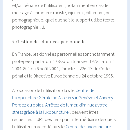
et/ou pénale de l’utilisateur, notamment en cas de
message à caractère raciste, injurieux, diffamant, ou
pornographique, quel que soit le support utilisé (texte,
photographie…).
7. Gestion des données personnelles.
En France, les données personnelles sont notamment
protégées par la loi n° 78-87 du 6 janvier 1978, la loi n°
2004-801 du 6 août 2004, l'article L. 226-13 du Code
pénal et la Directive Européenne du 24 octobre 1995.
A l'occasion de l'utilisation du site
Centre de
luxopuncture Géraldine Asselin sur Genève et Annecy.
Perdez du poids, Arrêtez de fumer, diminuez votre
stress grâce à la luxopuncture.
, peuvent êtres
recueillies : l'URL des liens par l'intermédiaire desquels
l'utilisateur a accédé au site
Centre de luxopuncture