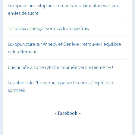
Luxopuncture : stop aux compulsions alimentaires et aux
envies de sucre
Tarte aux asperges vertes & fromage frais
Luxopuncture sur Annecy et Genève : retrouver l’équilibre
naturellement
Une année à votre rythme, tournée vers le bien-être !
Les rituels de l’hiver pour apaiser le corps, l’esprit et le
sommeil
Facebook