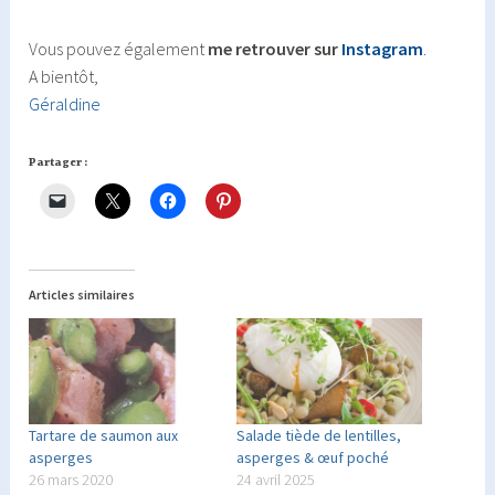
Vous pouvez également
me retrouver sur
Instagram
.
A bientôt,
Géraldine
Partager :
Articles similaires
Tartare de saumon aux
Salade tiède de lentilles,
asperges
asperges & œuf poché
26 mars 2020
24 avril 2025