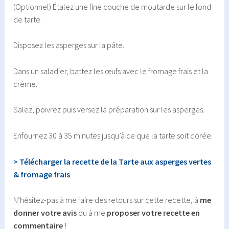
(Optionnel) Étalez une fine couche de moutarde sur le fond
de tarte.
Disposez les asperges sur la pâte.
Dans un saladier, battez les œufs avec le fromage frais et la
crème.
Salez, poivrez puis versez la préparation sur les asperges.
Enfournez 30 à 35 minutes jusqu’à ce que la tarte soit dorée.
> Télécharger la recette de la Tarte aux asperges vertes
& fromage frais
N’hésitez-pas à me faire des retours sur cette recette, à
me
donner votre avis
ou à me
proposer votre recette en
commentaire
!