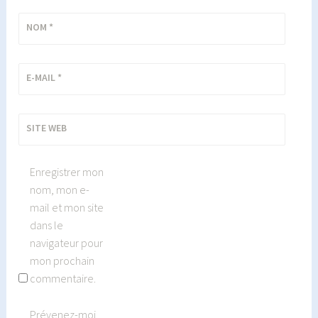
NOM
*
E-MAIL
*
SITE WEB
Enregistrer mon
nom, mon e-
mail et mon site
dans le
navigateur pour
mon prochain
commentaire.
Prévenez-moi