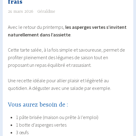
frais
24 mars 2026
Géraldine
Avec le retour du printemps,
les asperges vertes s’invitent
naturellement dans l’assiette
.
Cette tarte salée, à la fois simple et savoureuse, permet de
profiter pleinement des légumes de saison tout en
proposant un repas équilibré et rassasiant.
Une recette idéale pour allier plaisir et légèreté au
quotidien. A déguster avec une salade par exemple.
Vous aurez besoin de :
1 pâte brisée (maison ou prête à l’emploi)
1 botte d’asperges vertes
3 œufs