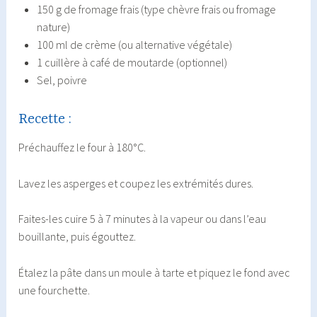
150 g de fromage frais (type chèvre frais ou fromage
nature)
100 ml de crème (ou alternative végétale)
1 cuillère à café de moutarde (optionnel)
Sel, poivre
Recette :
Préchauffez le four à 180°C.
Lavez les asperges et coupez les extrémités dures.
Faites-les cuire 5 à 7 minutes à la vapeur ou dans l’eau
bouillante, puis égouttez.
Étalez la pâte dans un moule à tarte et piquez le fond avec
une fourchette.