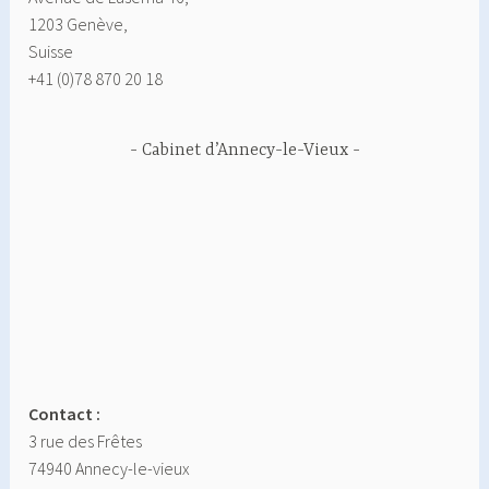
1203 Genève,
Suisse
+41 (0)78 870 20 18
Cabinet d’Annecy-le-Vieux
Contact :
3 rue des Frêtes
74940 Annecy-le-vieux