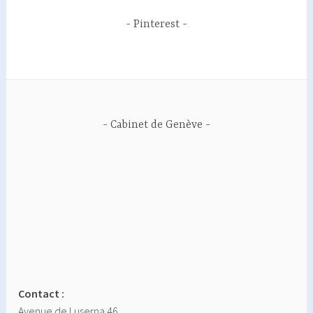
Pinterest
Cabinet de Genève
Contact :
Avenue de Luserna 46,