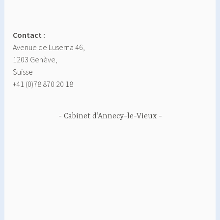
Contact :
Avenue de Luserna 46,
1203 Genève,
Suisse
+41 (0)78 870 20 18
Cabinet d’Annecy-le-Vieux