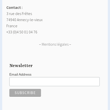
Contact :
3 rue des Frêtes
74940 Annecy-le-vieux
France
+33 (0)4 50 01 04 76
–
Mentions légales
–
Newsletter
Email Address