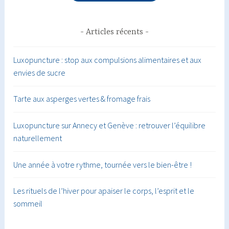
Articles récents
Luxopuncture : stop aux compulsions alimentaires et aux
envies de sucre
Tarte aux asperges vertes & fromage frais
Luxopuncture sur Annecy et Genève : retrouver l’équilibre
naturellement
Une année à votre rythme, tournée vers le bien-être !
Les rituels de l’hiver pour apaiser le corps, l’esprit et le
sommeil