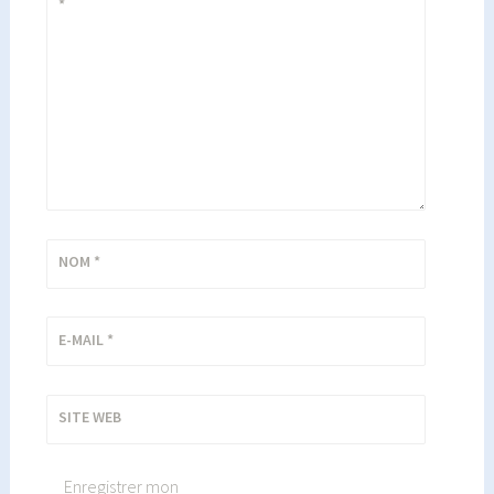
*
NOM
*
E-MAIL
*
SITE WEB
Enregistrer mon