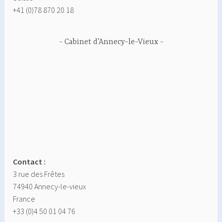
+41 (0)78 870 20 18
Cabinet d’Annecy-le-Vieux
Contact :
3 rue des Frêtes
74940 Annecy-le-vieux
France
+33 (0)4 50 01 04 76