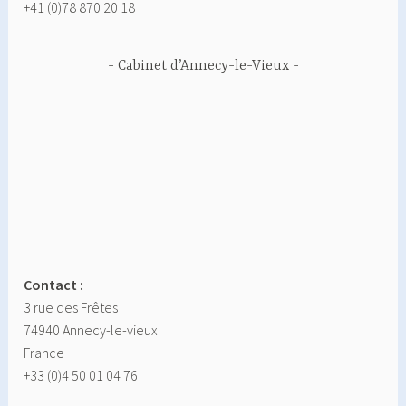
+41 (0)78 870 20 18
Cabinet d’Annecy-le-Vieux
Contact :
3 rue des Frêtes
74940 Annecy-le-vieux
France
+33 (0)4 50 01 04 76