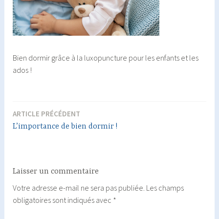
Bien dormir grâce à la luxopuncture pour les enfants et les
ados !
ARTICLE PRÉCÉDENT
Navigation
L’importance de bien dormir !
de
l’article
Laisser un commentaire
Votre adresse e-mail ne sera pas publiée.
Les champs
obligatoires sont indiqués avec
*