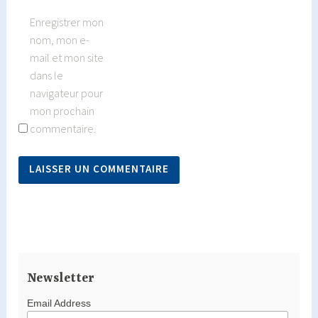
Enregistrer mon
nom, mon e-
mail et mon site
dans le
navigateur pour
mon prochain
commentaire.
Newsletter
Email Address