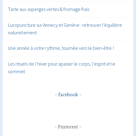
Tarte aux asperges vertes & fromage frais
Luxopuncture sur Annecy et Genève : retrouver l’équilibre
naturellement
Une année à votre rythme, tournée vers le bien-être !
Les rituels de l’hiver pour apaiser le corps, l’esprit et le
sommeil
Facebook
Pinterest