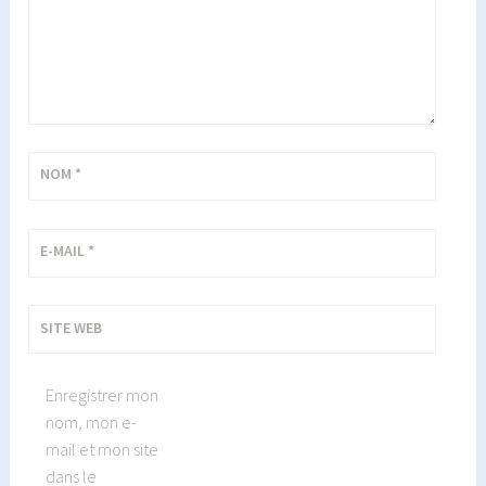
NOM
*
E-MAIL
*
SITE WEB
Enregistrer mon
nom, mon e-
mail et mon site
dans le