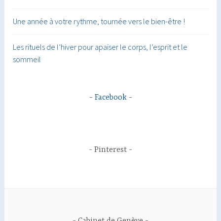
Une année à votre rythme, tournée vers le bien-être !
Les rituels de l’hiver pour apaiser le corps, l’esprit et le
sommeil
Facebook
Pinterest
Cabinet de Genève