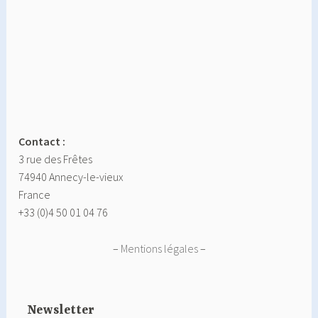
Contact :
3 rue des Frêtes
74940 Annecy-le-vieux
France
+33 (0)4 50 01 04 76
–
Mentions légales
–
Newsletter