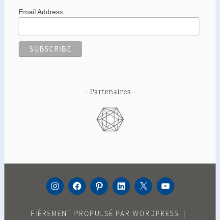
Email Address
Partenaires
INSTAGRAM
FACEBOOK
PINTEREST
LINKEDIN
TWITTER
YOUTUBE
FIÈREMENT PROPULSÉ PAR WORDPRESS
|