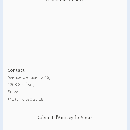
Contact :
Avenue de Luserna 46,
1203 Genève,
Suisse
+41 (0)78 870 20 18
Cabinet d’Annecy-le-Vieux