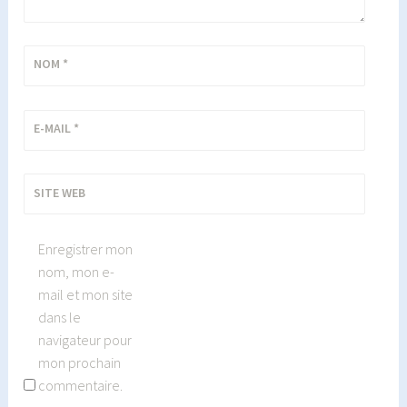
NOM
*
E-MAIL
*
SITE WEB
Enregistrer mon
nom, mon e-
mail et mon site
dans le
navigateur pour
mon prochain
commentaire.