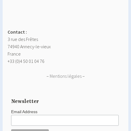
Contact :
3 rue des Frêtes
74940 Annecy-le-vieux
France
+33 (0)4 50 01 04 76
–
Mentions légales
–
Newsletter
Email Address