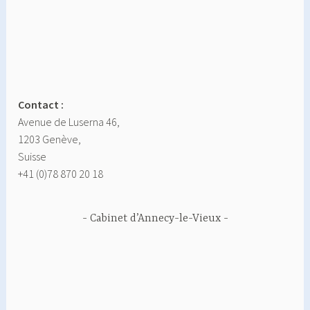
Contact :
Avenue de Luserna 46,
1203 Genève,
Suisse
+41 (0)78 870 20 18
Cabinet d’Annecy-le-Vieux