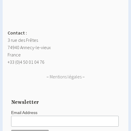
Contact :
3 rue des Frêtes
74940 Annecy-le-vieux
France
+33 (0)4 50 01 04 76
–
Mentions légales
–
Newsletter
Email Address