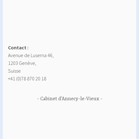
Contact :
Avenue de Luserna 46,
1203 Genève,
Suisse
+41 (0)78 870 20 18
Cabinet d’Annecy-le-Vieux