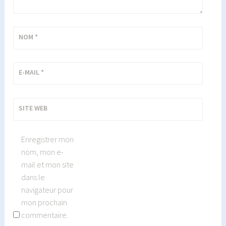
NOM
*
E-MAIL
*
SITE WEB
Enregistrer mon
nom, mon e-
mail et mon site
dans le
navigateur pour
mon prochain
commentaire.