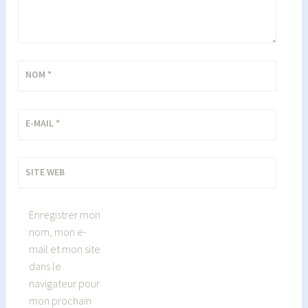
NOM
*
E-MAIL
*
SITE WEB
Enregistrer mon
nom, mon e-
mail et mon site
dans le
navigateur pour
mon prochain