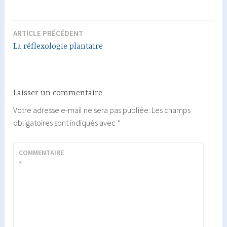
ARTICLE PRÉCÉDENT
Navigation
La réflexologie plantaire
de
l’article
Laisser un commentaire
Votre adresse e-mail ne sera pas publiée.
Les champs
obligatoires sont indiqués avec
*
COMMENTAIRE
*