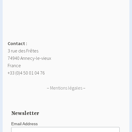
Contact :
3 rue des Frêtes
74940 Annecy-le-vieux
France
+33 (0)4 50 01 04 76
–
Mentions légales
–
Newsletter
Email Address