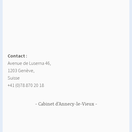
Contact :
Avenue de Luserna 46,
1203 Genève,
Suisse
+41 (0)78 870 20 18
Cabinet d’Annecy-le-Vieux