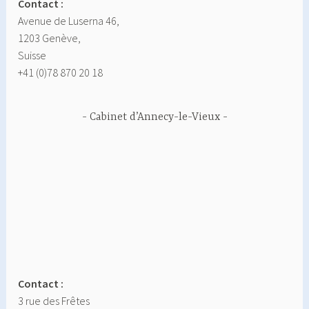
Contact :
Avenue de Luserna 46,
1203 Genève,
Suisse
+41 (0)78 870 20 18
Cabinet d’Annecy-le-Vieux
Contact :
3 rue des Frêtes