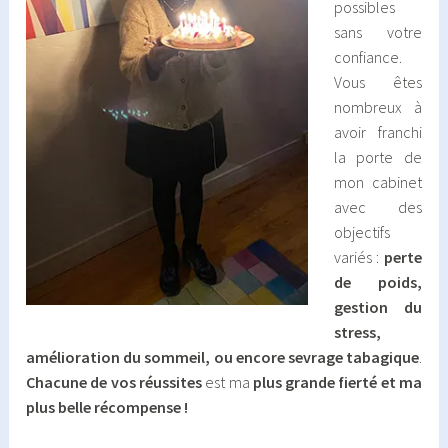
possibles
sans votre
confiance.
Vous êtes
nombreux à
avoir franchi
la porte de
mon cabinet
avec des
objectifs
variés :
perte
de poids,
gestion du
stress,
amélioration du sommeil, ou encore sevrage tabagique
.
Chacune de vos réussites
est ma
plus grande fierté et ma
plus belle récompense !