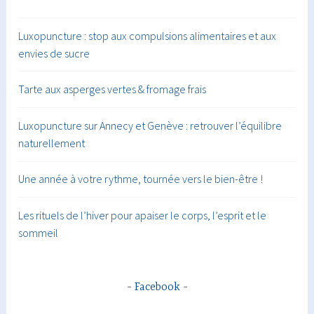
Luxopuncture : stop aux compulsions alimentaires et aux
envies de sucre
Tarte aux asperges vertes & fromage frais
Luxopuncture sur Annecy et Genève : retrouver l’équilibre
naturellement
Une année à votre rythme, tournée vers le bien-être !
Les rituels de l’hiver pour apaiser le corps, l’esprit et le
sommeil
Facebook