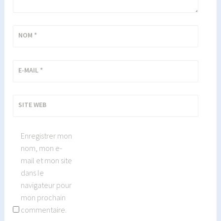
NOM
*
E-MAIL
*
SITE WEB
Enregistrer mon
nom, mon e-
mail et mon site
dans le
navigateur pour
mon prochain
commentaire.