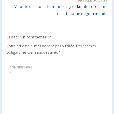
ARTICLE SUIVANT
l’article
Velouté de chou-fleur au curry et lait de coco : une
recette saine et gourmande
Laisser un commentaire
Votre adresse e-mail ne sera pas publiée.
Les champs
obligatoires sont indiqués avec
*
COMMENTAIRE
*