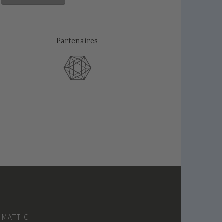
Partenaires
OMATTIC
.