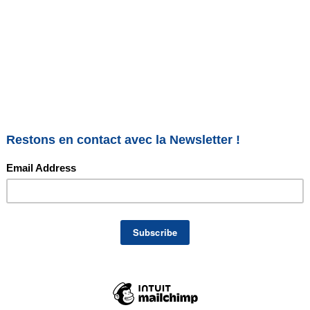
ne-21