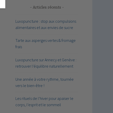
Articles récents
Luxopuncture : stop aux compulsions
alimentaires et aux envies de sucre
Tarte aux asperges vertes & fromage
frais
Luxopuncture sur Annecy et Genève :
retrouver l’équilibre naturellement
Une année à votre rythme, tournée
vers le bien-être !
Les rituels de l’hiver pour apaiser le
corps, l’esprit et le sommeil