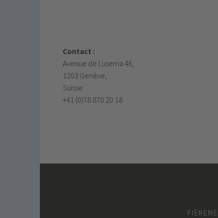
Contact :
Avenue de Luserna 46,
1203 Genève,
Suisse
+41 (0)78 870 20 18
FIÈREM