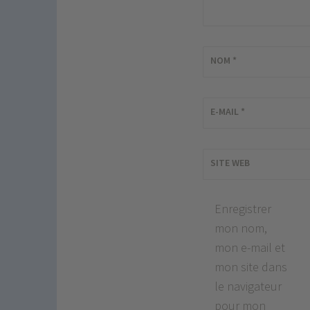
NOM
*
E-MAIL
*
SITE WEB
Enregistrer
mon nom,
mon e-mail et
mon site dans
le navigateur
pour mon