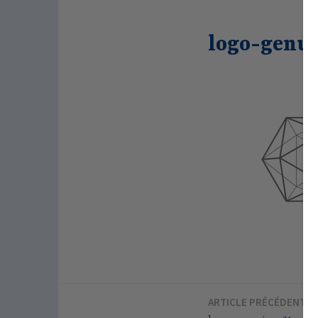
logo-genui
ARTICLE PRÉCÉDENT
Navigation