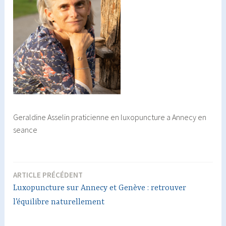
Geraldine Asselin praticienne en luxopuncture a Annecy en
seance
ARTICLE PRÉCÉDENT
Navigation
Luxopuncture sur Annecy et Genève : retrouver
de
l’équilibre naturellement
l’article