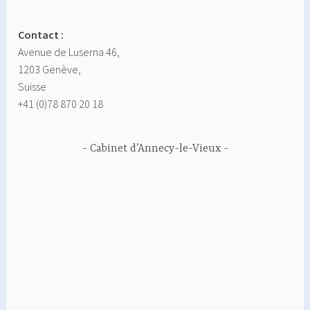
Contact :
Avenue de Luserna 46,
1203 Genève,
Suisse
+41 (0)78 870 20 18
Cabinet d’Annecy-le-Vieux