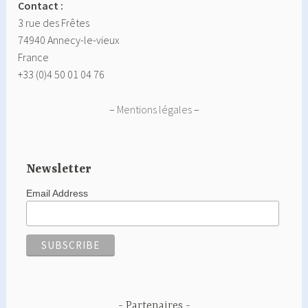
Contact :
3 rue des Frêtes
74940 Annecy-le-vieux
France
+33 (0)4 50 01 04 76
–
Mentions légales
–
Newsletter
Email Address
Partenaires