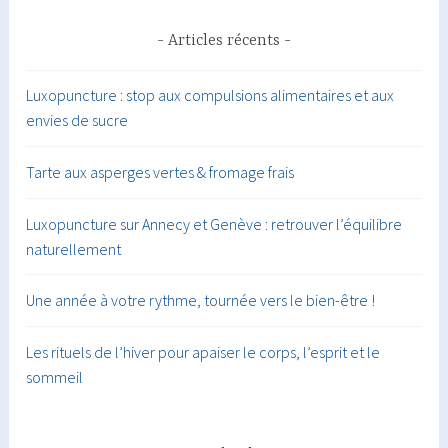
Articles récents
Luxopuncture : stop aux compulsions alimentaires et aux
envies de sucre
Tarte aux asperges vertes & fromage frais
Luxopuncture sur Annecy et Genève : retrouver l’équilibre
naturellement
Une année à votre rythme, tournée vers le bien-être !
Les rituels de l’hiver pour apaiser le corps, l’esprit et le
sommeil