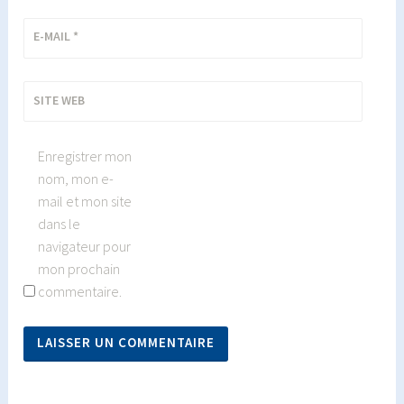
E-MAIL
*
SITE WEB
Enregistrer mon
nom, mon e-
mail et mon site
dans le
navigateur pour
mon prochain
commentaire.