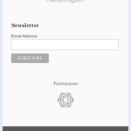
–
Mentions légales
–
Newsletter
Email Address
Partenaires