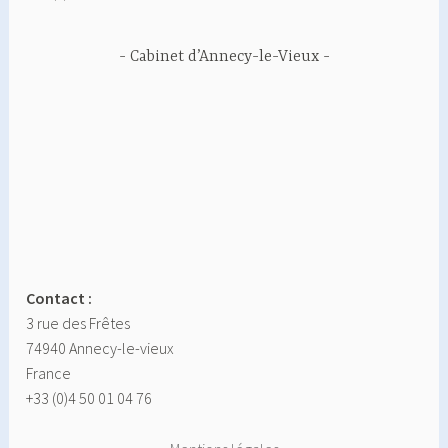
Cabinet d’Annecy-le-Vieux
Contact :
3 rue des Frêtes
74940 Annecy-le-vieux
France
+33 (0)4 50 01 04 76