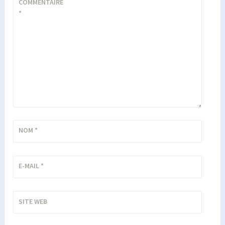
COMMENTAIRE
*
NOM
*
E-MAIL
*
SITE WEB