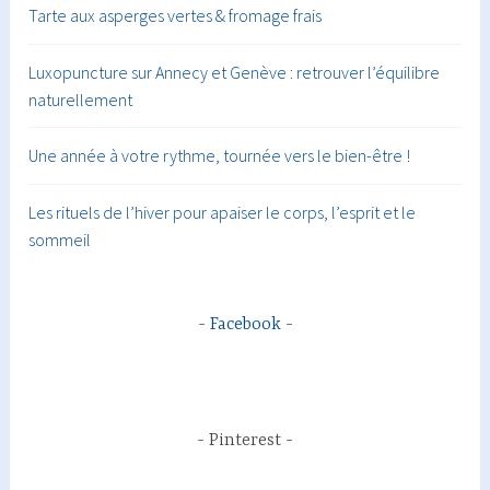
Tarte aux asperges vertes & fromage frais
Luxopuncture sur Annecy et Genève : retrouver l’équilibre
naturellement
Une année à votre rythme, tournée vers le bien-être !
Les rituels de l’hiver pour apaiser le corps, l’esprit et le
sommeil
Facebook
Pinterest