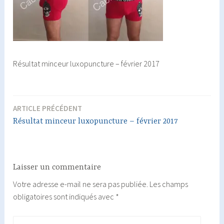
Résultat minceur luxopuncture – février 2017
ARTICLE PRÉCÉDENT
Navigation
Résultat minceur luxopuncture – février 2017
de
l’article
Laisser un commentaire
Votre adresse e-mail ne sera pas publiée.
Les champs
obligatoires sont indiqués avec
*