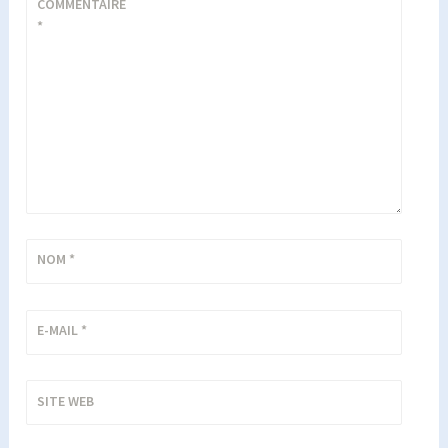
COMMENTAIRE
*
NOM
*
E-MAIL
*
SITE WEB