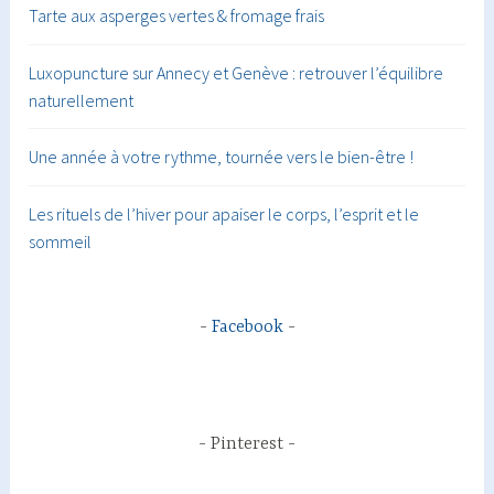
Tarte aux asperges vertes & fromage frais
Luxopuncture sur Annecy et Genève : retrouver l’équilibre
naturellement
Une année à votre rythme, tournée vers le bien-être !
Les rituels de l’hiver pour apaiser le corps, l’esprit et le
sommeil
Facebook
Pinterest