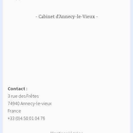
Cabinet d’Annecy-le-Vieux
Contact :
3 rue des Frêtes
74940 Annecy-le-vieux
France
+33 (0)4 50 01 04 76