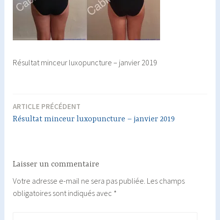
Résultat minceur luxopuncture – janvier 2019
ARTICLE PRÉCÉDENT
Navigation
Résultat minceur luxopuncture – janvier 2019
de
l’article
Laisser un commentaire
Votre adresse e-mail ne sera pas publiée.
Les champs
obligatoires sont indiqués avec
*