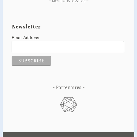
–
Mentions légales
–
Newsletter
Email Address
Partenaires