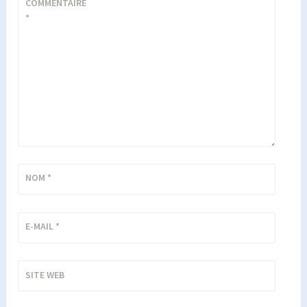
COMMENTAIRE
*
NOM
*
E-MAIL
*
SITE WEB