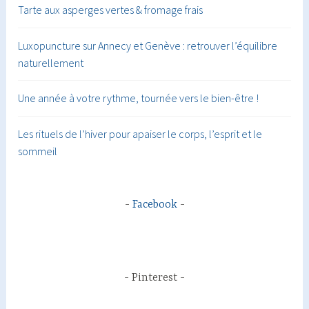
Tarte aux asperges vertes & fromage frais
Luxopuncture sur Annecy et Genève : retrouver l’équilibre
naturellement
Une année à votre rythme, tournée vers le bien-être !
Les rituels de l’hiver pour apaiser le corps, l’esprit et le
sommeil
Facebook
Pinterest