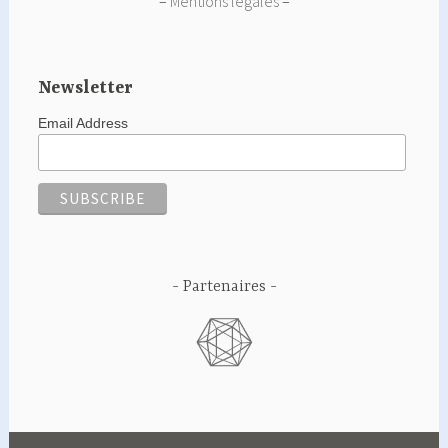
–
Mentions légales
–
Newsletter
Email Address
Partenaires