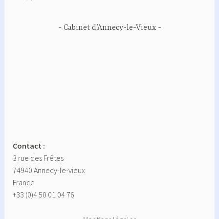
Cabinet d’Annecy-le-Vieux
Contact :
3 rue des Frêtes
74940 Annecy-le-vieux
France
+33 (0)4 50 01 04 76