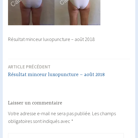
Résultat minceur luxopuncture – août 2018
ARTICLE PRÉCÉDENT
Navigation
Résultat minceur luxopuncture – août 2018
de
l’article
Laisser un commentaire
Votre adresse e-mail ne sera pas publiée.
Les champs
obligatoires sont indiqués avec
*