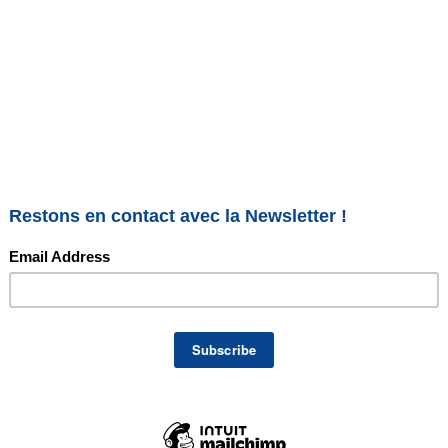
inceur luxopuncture – février
opuncture – février 2020