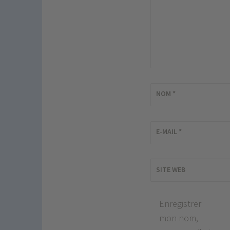
NOM
*
E-MAIL
*
SITE WEB
Enregistrer
mon nom,