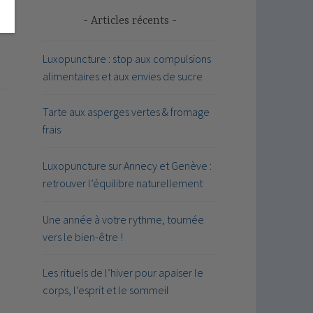
Articles récents
Luxopuncture : stop aux compulsions
alimentaires et aux envies de sucre
Tarte aux asperges vertes & fromage
frais
Luxopuncture sur Annecy et Genève :
retrouver l’équilibre naturellement
Une année à votre rythme, tournée
vers le bien-être !
Les rituels de l’hiver pour apaiser le
corps, l’esprit et le sommeil