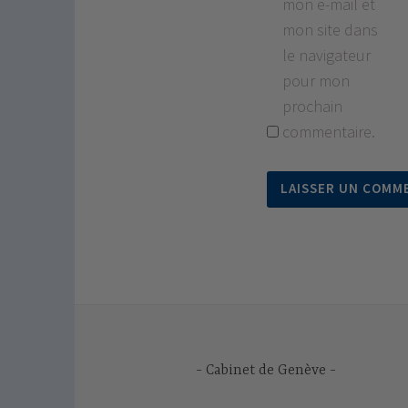
mon e-mail et
mon site dans
le navigateur
pour mon
prochain
commentaire.
Cabinet de Genève