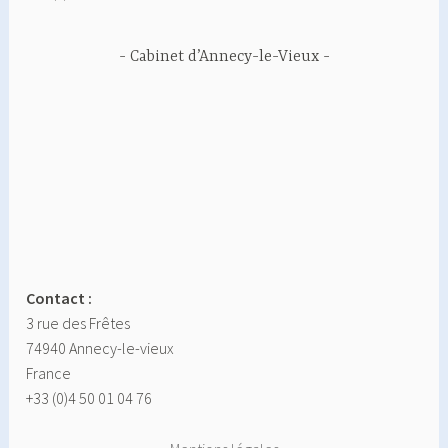
Cabinet d’Annecy-le-Vieux
Contact :
3 rue des Frêtes
74940 Annecy-le-vieux
France
+33 (0)4 50 01 04 76