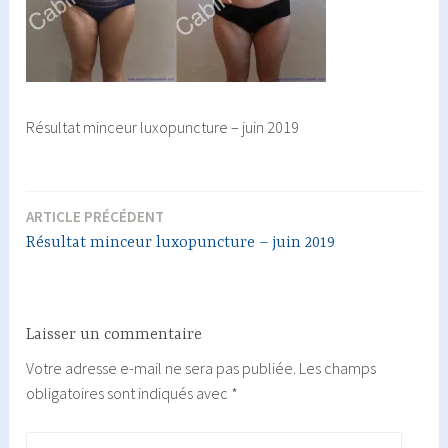
Résultat minceur luxopuncture – juin 2019
ARTICLE PRÉCÉDENT
Navigation
Résultat minceur luxopuncture – juin 2019
de
l’article
Laisser un commentaire
Votre adresse e-mail ne sera pas publiée.
Les champs
obligatoires sont indiqués avec
*