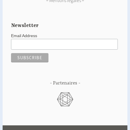
–
Mentions légales
–
Newsletter
Email Address
Partenaires