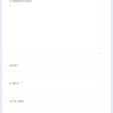
COMMENTAIRE
*
NOM
*
E-MAIL
*
SITE WEB