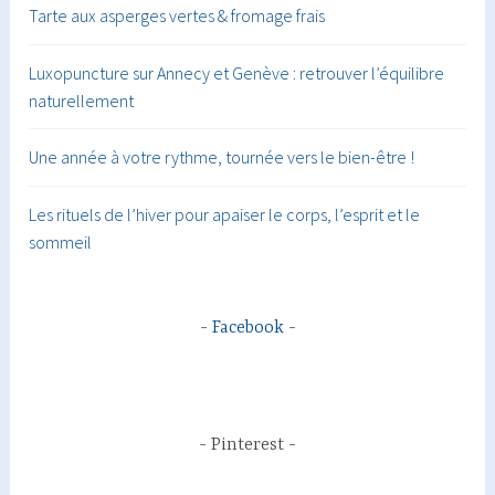
Tarte aux asperges vertes & fromage frais
Luxopuncture sur Annecy et Genève : retrouver l’équilibre
naturellement
Une année à votre rythme, tournée vers le bien-être !
Les rituels de l’hiver pour apaiser le corps, l’esprit et le
sommeil
Facebook
Pinterest