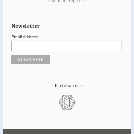
–
Mentions légales
–
Newsletter
Email Address
Partenaires