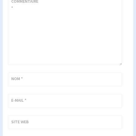
COMMENTAIRE
*
NOM
*
E-MAIL
*
SITE WEB