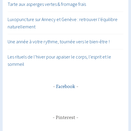
Tarte aux asperges vertes & fromage frais
Luxopuncture sur Annecy et Genève : retrouver l’équilibre
naturellement
Une année à votre rythme, tournée vers le bien-être !
Les rituels de l’hiver pour apaiser le corps, l’esprit et le
sommeil
Facebook
Pinterest