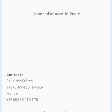
Cabinet d’Annecy-le-Vieux
Contact :
3 rue des Frêtes
74940 Annecy-le-vieux
France
+33 (0)4 50 01 04 76