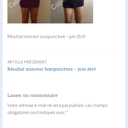
Résultat minceur luxopuncture – juin 2019
ARTICLE PRÉCÉDENT
Navigation
Résultat minceur luxopuncture – juin 2019
de
l’article
Laisser un commentaire
Votre adresse e-mail ne sera pas publiée.
Les champs
obligatoires sont indiqués avec
*