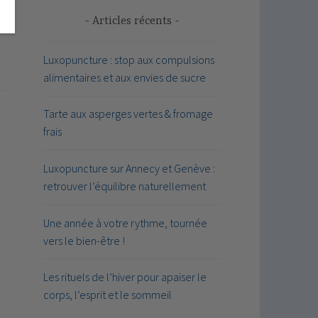
Articles récents
Luxopuncture : stop aux compulsions
alimentaires et aux envies de sucre
Tarte aux asperges vertes & fromage
frais
Luxopuncture sur Annecy et Genève :
retrouver l’équilibre naturellement
Une année à votre rythme, tournée
vers le bien-être !
Les rituels de l’hiver pour apaiser le
corps, l’esprit et le sommeil