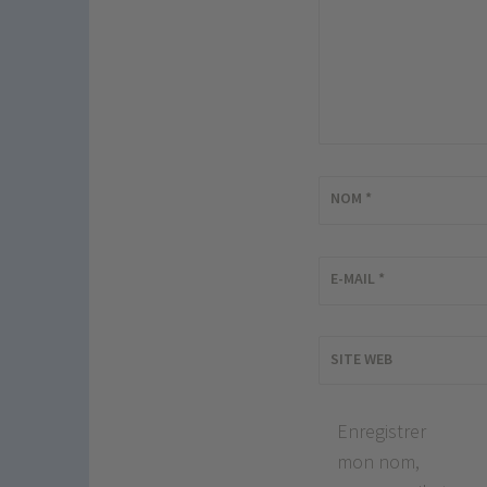
NOM
*
E-MAIL
*
SITE WEB
Enregistrer
mon nom,