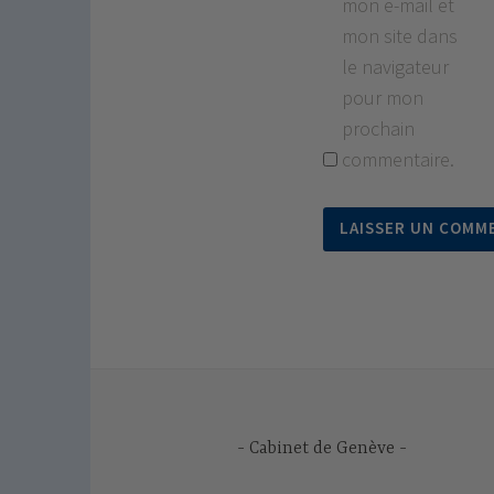
mon e-mail et
mon site dans
le navigateur
pour mon
prochain
commentaire.
Cabinet de Genève