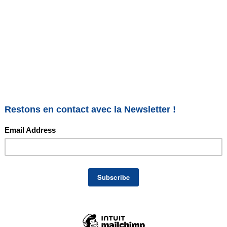
inceur luxopuncture – octobre
xopuncture – octobre 2018