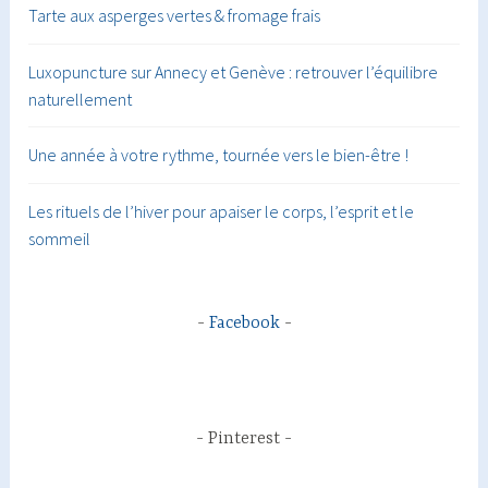
Tarte aux asperges vertes & fromage frais
Luxopuncture sur Annecy et Genève : retrouver l’équilibre
naturellement
Une année à votre rythme, tournée vers le bien-être !
Les rituels de l’hiver pour apaiser le corps, l’esprit et le
sommeil
Facebook
Pinterest