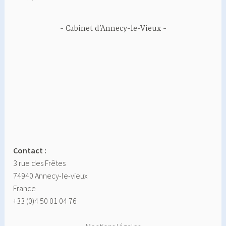
Cabinet d’Annecy-le-Vieux
Contact :
3 rue des Frêtes
74940 Annecy-le-vieux
France
+33 (0)4 50 01 04 76