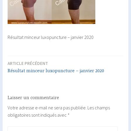
Résultat minceur luxopuncture – janvier 2020
ARTICLE PRÉCÉDENT
Navigation
Résultat minceur luxopuncture – janvier 2020
de
l’article
Laisser un commentaire
Votre adresse e-mail ne sera pas publiée.
Les champs
obligatoires sont indiqués avec
*