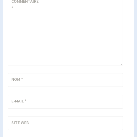
COMMENTAIRE
*
NOM
*
E-MAIL
*
SITE WEB