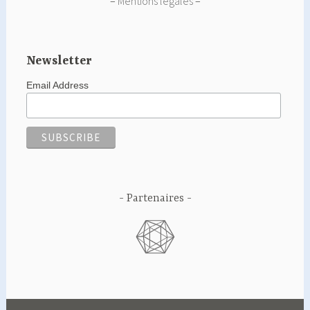
–
Mentions légales
–
Newsletter
Email Address
Partenaires