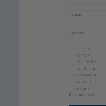
E-MAIL
*
SITE WEB
Enregistrer
mon nom,
mon e-mail et
mon site dans
le navigateur
pour mon
prochain
commentaire.