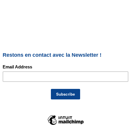
chocolat