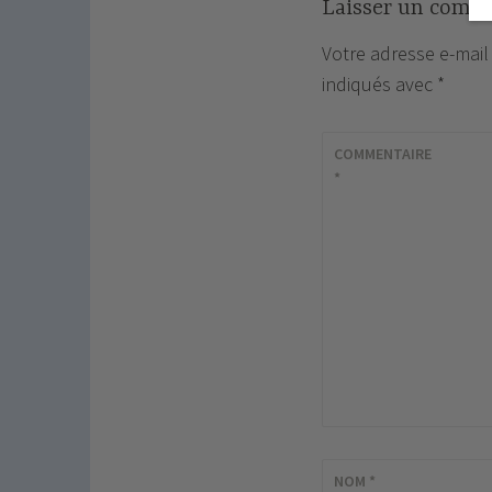
Laisser un comm
Votre adresse e-mail
indiqués avec
*
COMMENTAIRE
*
NOM
*