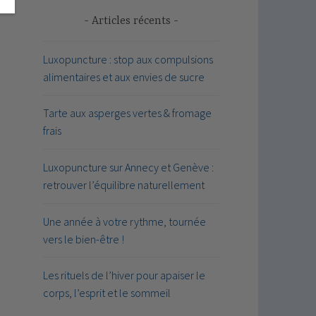
Articles récents
Luxopuncture : stop aux compulsions
alimentaires et aux envies de sucre
Tarte aux asperges vertes & fromage
frais
Luxopuncture sur Annecy et Genève :
retrouver l’équilibre naturellement
Une année à votre rythme, tournée
vers le bien-être !
Les rituels de l’hiver pour apaiser le
corps, l’esprit et le sommeil