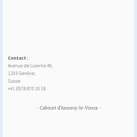
Contact :
Avenue de Luserna 46,
1203 Genève,
Suisse
+41 (0)78 870 20 18
Cabinet d’Annecy-le-Vieux