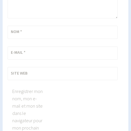
NOM
*
E-MAIL
*
SITE WEB
Enregistrer mon
nom, mon e-
mail et mon site
dans le
navigateur pour
mon prochain