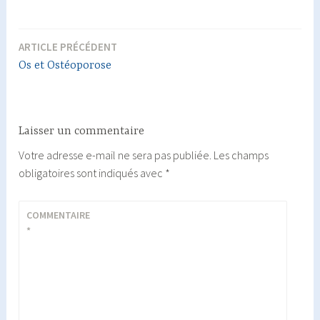
ARTICLE PRÉCÉDENT
Navigation
Os et Ostéoporose
de
l’article
Laisser un commentaire
Votre adresse e-mail ne sera pas publiée.
Les champs
obligatoires sont indiqués avec
*
COMMENTAIRE
*