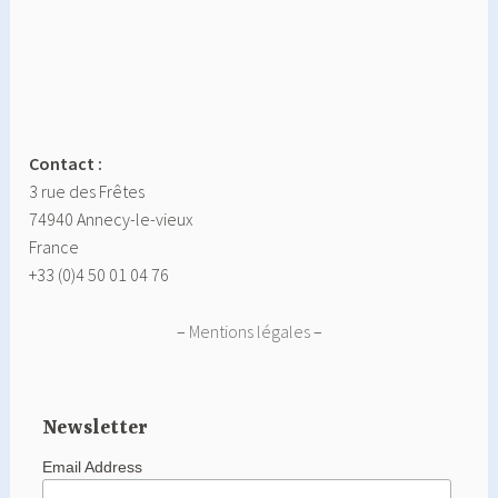
Contact :
3 rue des Frêtes
74940 Annecy-le-vieux
France
+33 (0)4 50 01 04 76
–
Mentions légales
–
Newsletter
Email Address