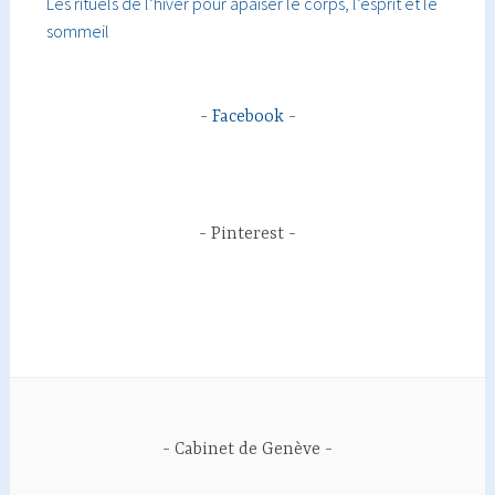
Les rituels de l’hiver pour apaiser le corps, l’esprit et le
sommeil
Facebook
Pinterest
Cabinet de Genève