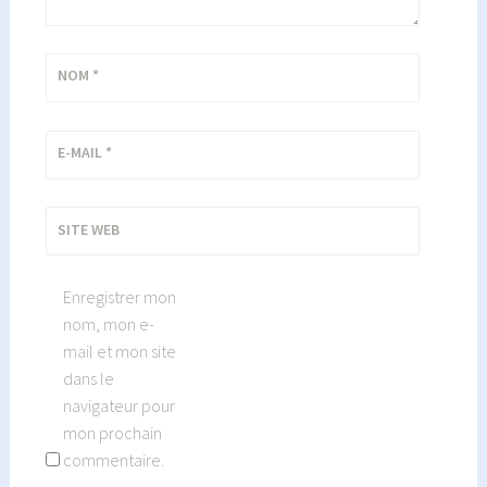
NOM
*
E-MAIL
*
SITE WEB
Enregistrer mon
nom, mon e-
mail et mon site
dans le
navigateur pour
mon prochain
commentaire.