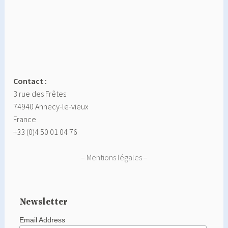
Contact :
3 rue des Frêtes
74940 Annecy-le-vieux
France
+33 (0)4 50 01 04 76
–
Mentions légales
–
Newsletter
Email Address