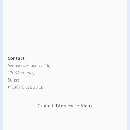
Contact :
Avenue de Luserna 46,
1203 Genève,
Suisse
+41 (0)78 870 20 18
Cabinet d’Annecy-le-Vieux