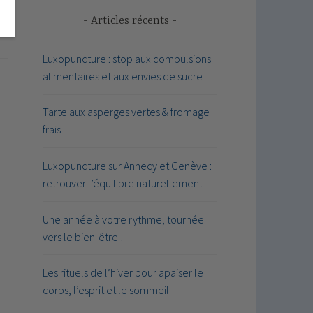
Articles récents
Luxopuncture : stop aux compulsions
alimentaires et aux envies de sucre
Tarte aux asperges vertes & fromage
frais
Luxopuncture sur Annecy et Genève :
retrouver l’équilibre naturellement
Une année à votre rythme, tournée
vers le bien-être !
Les rituels de l’hiver pour apaiser le
corps, l’esprit et le sommeil