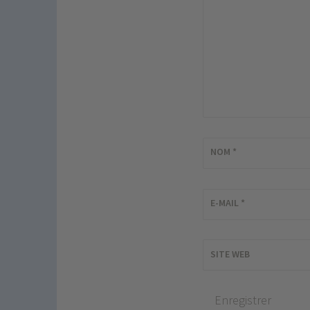
NOM
*
E-MAIL
*
SITE WEB
Enregistrer