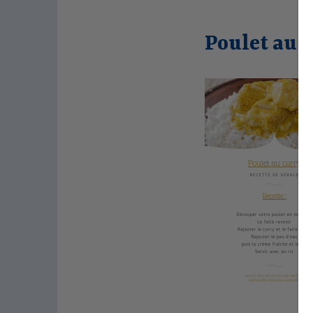
Poulet au 