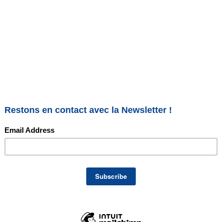
curry