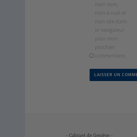
mon nom,
mon e-mail et
mon site dans
le navigateur
pour mon
prochain
commentaire.
Cabinet de Genève