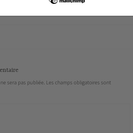
entaire
 ne sera pas publiée.
Les champs obligatoires sont