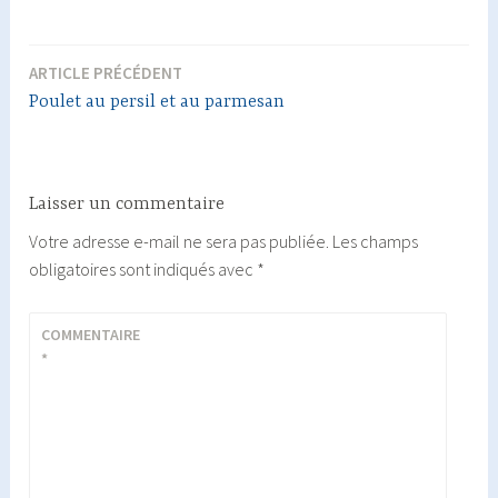
ARTICLE PRÉCÉDENT
Navigation
Poulet au persil et au parmesan
de
l’article
Laisser un commentaire
Votre adresse e-mail ne sera pas publiée.
Les champs
obligatoires sont indiqués avec
*
COMMENTAIRE
*