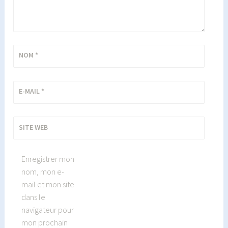
NOM
*
E-MAIL
*
SITE WEB
Enregistrer mon
nom, mon e-
mail et mon site
dans le
navigateur pour
mon prochain