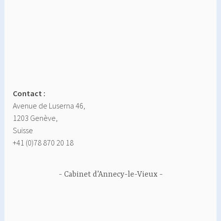
Contact :
Avenue de Luserna 46,
1203 Genève,
Suisse
+41 (0)78 870 20 18
Cabinet d’Annecy-le-Vieux