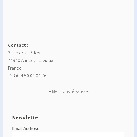
Contact :
3 rue des Frêtes
74940 Annecy-le-vieux
France
+33 (0)4 50 01 04 76
–
Mentions légales
–
Newsletter
Email Address