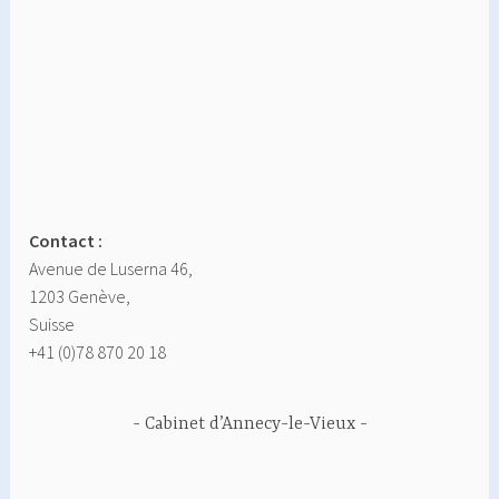
Contact :
Avenue de Luserna 46,
1203 Genève,
Suisse
+41 (0)78 870 20 18
Cabinet d’Annecy-le-Vieux