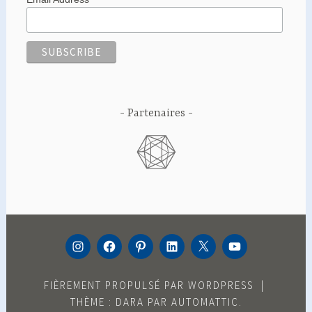
Partenaires
INSTAGRAM
FACEBOOK
PINTEREST
LINKEDIN
TWITTER
YOUTUBE
FIÈREMENT PROPULSÉ PAR WORDPRESS
|
THÈME : DARA PAR
AUTOMATTIC
.