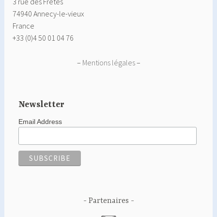
3 rue des Frêtes
74940 Annecy-le-vieux
France
+33 (0)4 50 01 04 76
–
Mentions légales
–
Newsletter
Email Address
Partenaires