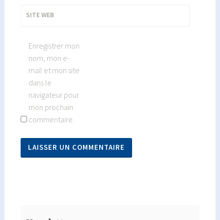
SITE WEB
Enregistrer mon
nom, mon e-
mail et mon site
dans le
navigateur pour
mon prochain
commentaire.