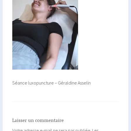
Séance luxopuncture – Géraldine Asselin
Laisser un commentaire
Votre adresse e-mail ne sera pas publiée.
Les