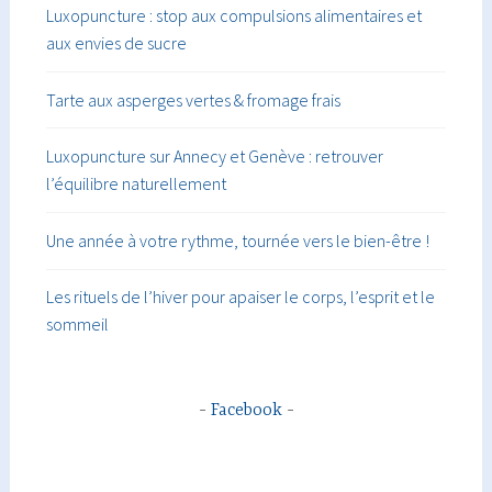
Luxopuncture : stop aux compulsions alimentaires et
aux envies de sucre
Tarte aux asperges vertes & fromage frais
Luxopuncture sur Annecy et Genève : retrouver
l’équilibre naturellement
Une année à votre rythme, tournée vers le bien-être !
Les rituels de l’hiver pour apaiser le corps, l’esprit et le
sommeil
Facebook