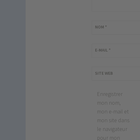
NOM
*
E-MAIL
*
SITE WEB
Enregistrer
mon nom,
mon e-mail et
mon site dans
le navigateur
pour mon