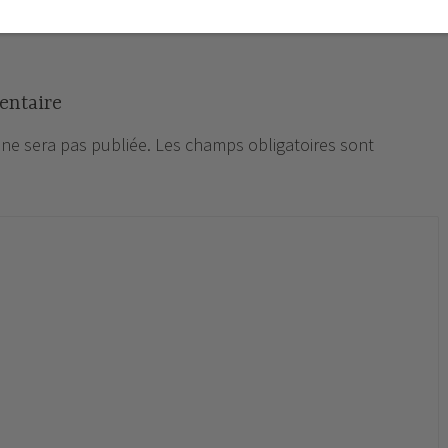
entaire
 ne sera pas publiée.
Les champs obligatoires sont