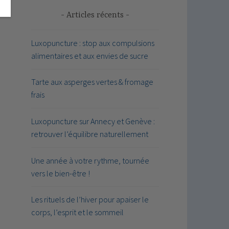
Articles récents
Luxopuncture : stop aux compulsions
alimentaires et aux envies de sucre
Tarte aux asperges vertes & fromage
frais
Luxopuncture sur Annecy et Genève :
retrouver l’équilibre naturellement
Une année à votre rythme, tournée
vers le bien-être !
Les rituels de l’hiver pour apaiser le
corps, l’esprit et le sommeil