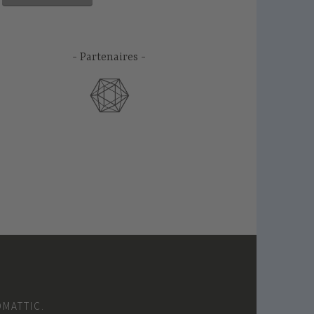
Partenaires
OMATTIC
.