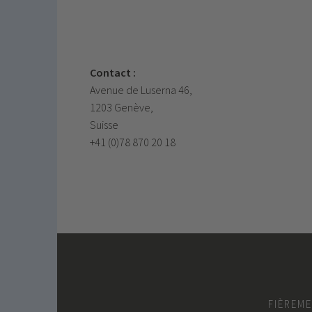
Contact :
Avenue de Luserna 46,
1203 Genève,
Suisse
+41 (0)78 870 20 18
FIÈREM