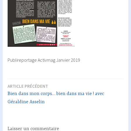
Publireportage Activmag Janvier 2019
ARTICLE PRÉCÉDENT
Navigation
Bien dans mon corps… bien dans ma vie ! avec
de
Géraldine Asselin
l’article
Laisser un commentaire