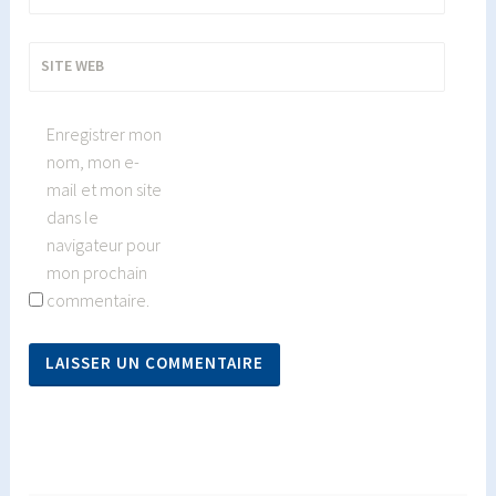
SITE WEB
Enregistrer mon
nom, mon e-
mail et mon site
dans le
navigateur pour
mon prochain
commentaire.