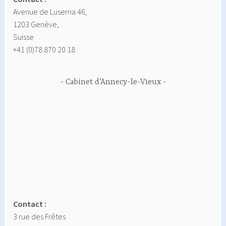
Avenue de Luserna 46,
1203 Genève,
Suisse
+41 (0)78 870 20 18
Cabinet d’Annecy-le-Vieux
Contact :
3 rue des Frêtes