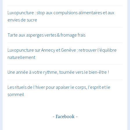
Luxopuncture : stop aux compulsions alimentaires et aux
envies de sucre
Tarte aux asperges vertes & fromage frais
Luxopuncture sur Annecy et Genève : retrouver l’équilibre
naturellement
Une année à votre rythme, tournée vers le bien-être !
Les rituels de l’hiver pour apaiser le corps, l’esprit et le
sommeil
Facebook