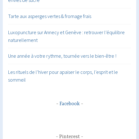
envies de sucre
Tarte aux asperges vertes & fromage frais
Luxopuncture sur Annecy et Genève : retrouver l’équilibre
naturellement
Une année à votre rythme, tournée vers le bien-être !
Les rituels de l’hiver pour apaiser le corps, l’esprit et le
sommeil
Facebook
Pinterest