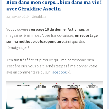
Bien dans mon corps… bien dans ma vie !
avec Géraldine Asselin
22 janvier 2019
Géraldine
Vous trouverez
en page 19 du dernier Activmag
, le
magazine féminin des Alpes franco-suisses,
un reportage
sur ma méthode de luxopuncture
ainsi que des
témoignages !
J’en suis très fière et je trouve qu’il me correspond bien.
J’espère qu’il vous plaît ! N’hésitez pas à me donner votre
avis en commentaire ou sur
Facebook
:-).