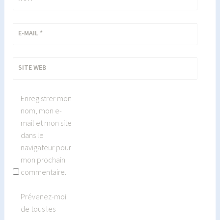
E-MAIL
*
SITE WEB
Enregistrer mon
nom, mon e-
mail et mon site
dans le
navigateur pour
mon prochain
commentaire.
Prévenez-moi
de tous les