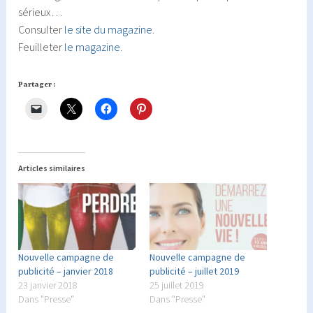
sérieux…
Consulter
le site du magazine
.
Feuilleter
le magazine
.
Partager :
Articles similaires
Nouvelle campagne de
Nouvelle campagne de
publicité – janvier 2018
publicité – juillet 2019
23 janvier 2018
25 juillet 2019
Dans "Presse"
Dans "Presse"