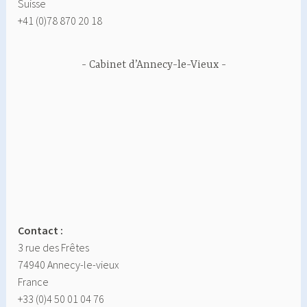
Suisse
+41 (0)78 870 20 18
Cabinet d’Annecy-le-Vieux
Contact :
3 rue des Frêtes
74940 Annecy-le-vieux
France
+33 (0)4 50 01 04 76