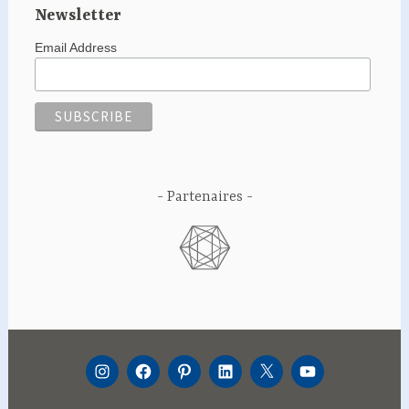
Newsletter
Email Address
Partenaires
INSTAGRAM
FACEBOOK
PINTEREST
LINKEDIN
TWITTER
YOUTUBE