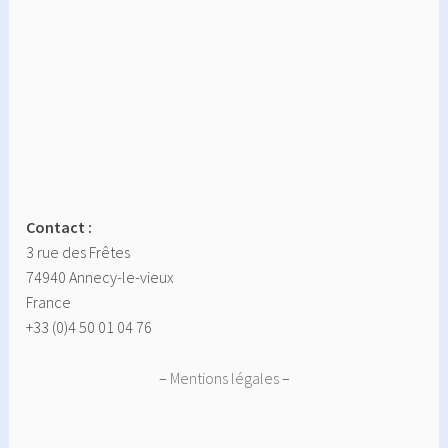
Contact :
3 rue des Frêtes
74940 Annecy-le-vieux
France
+33 (0)4 50 01 04 76
–
Mentions légales
–