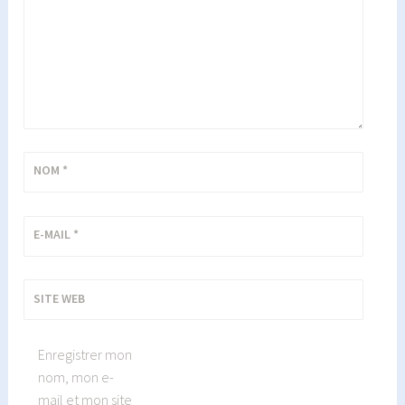
NOM
*
E-MAIL
*
SITE WEB
Enregistrer mon
nom, mon e-
mail et mon site