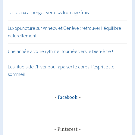
Tarte aux asperges vertes & fromage frais
Luxopuncture sur Annecy et Genève : retrouver l’équilibre
naturellement
Une année à votre rythme, tournée vers le bien-être !
Les rituels de l’hiver pour apaiser le corps, l’esprit et le
sommeil
Facebook
Pinterest