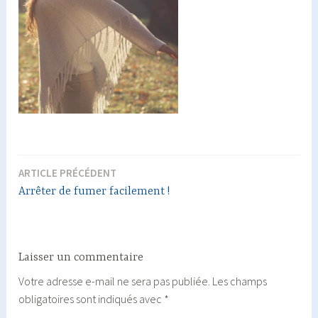
ARTICLE PRÉCÉDENT
Navigation
Arrêter de fumer facilement !
de
l’article
Laisser un commentaire
Votre adresse e-mail ne sera pas publiée.
Les champs
obligatoires sont indiqués avec
*