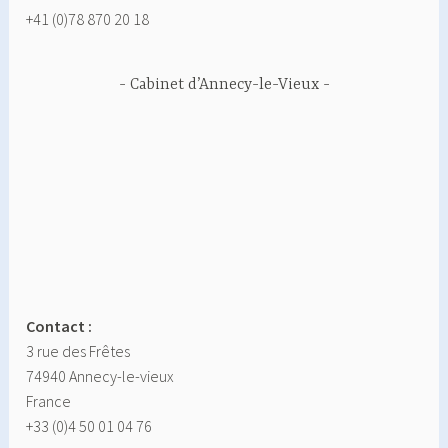
+41 (0)78 870 20 18
Cabinet d’Annecy-le-Vieux
Contact :
3 rue des Frêtes
74940 Annecy-le-vieux
France
+33 (0)4 50 01 04 76