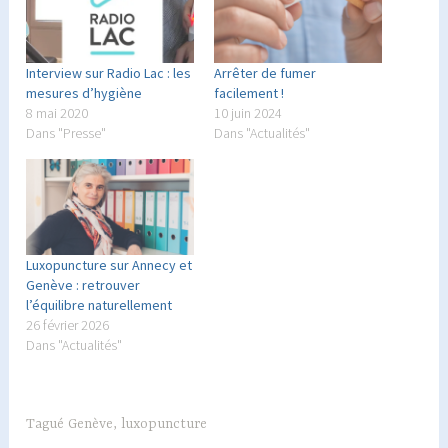
Interview sur Radio Lac : les
Arrêter de fumer
mesures d’hygiène
facilement !
8 mai 2020
10 juin 2024
Dans "Presse"
Dans "Actualités"
Luxopuncture sur Annecy et
Genève : retrouver
l’équilibre naturellement
26 février 2026
Dans "Actualités"
Tagué
Genève
,
luxopuncture