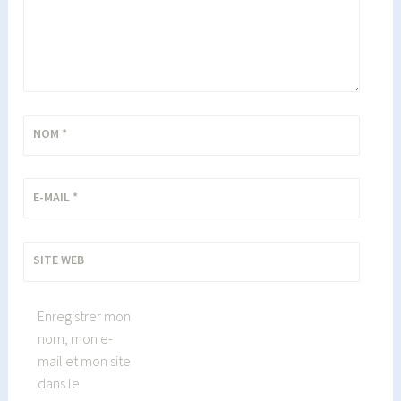
NOM
*
E-MAIL
*
SITE WEB
Enregistrer mon
nom, mon e-
mail et mon site
dans le