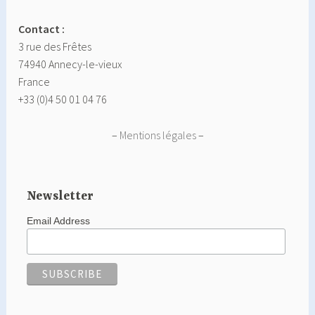
Contact :
3 rue des Frêtes
74940 Annecy-le-vieux
France
+33 (0)4 50 01 04 76
–
Mentions légales
–
Newsletter
Email Address