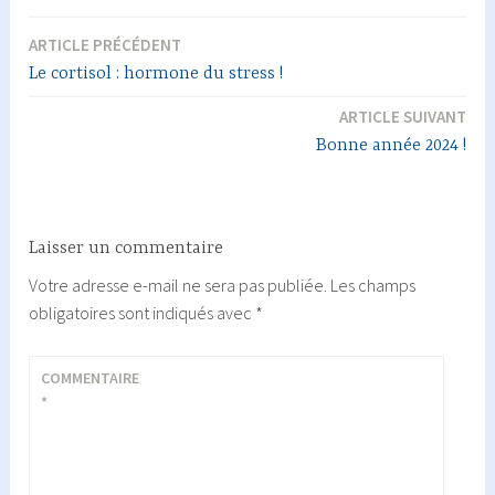
ARTICLE PRÉCÉDENT
Navigation
Le cortisol : hormone du stress !
de
ARTICLE SUIVANT
l’article
Bonne année 2024 !
Laisser un commentaire
Votre adresse e-mail ne sera pas publiée.
Les champs
obligatoires sont indiqués avec
*
COMMENTAIRE
*