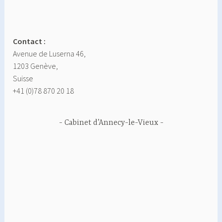
Contact :
Avenue de Luserna 46,
1203 Genève,
Suisse
+41 (0)78 870 20 18
Cabinet d’Annecy-le-Vieux