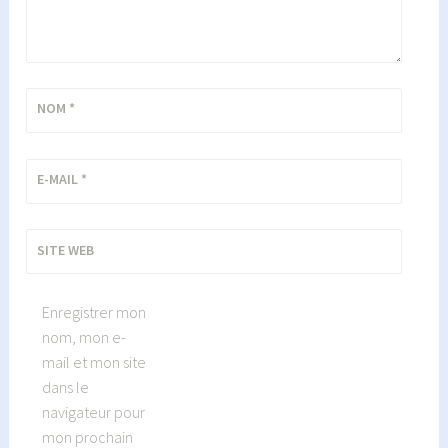
NOM
*
E-MAIL
*
SITE WEB
Enregistrer mon
nom, mon e-
mail et mon site
dans le
navigateur pour
mon prochain