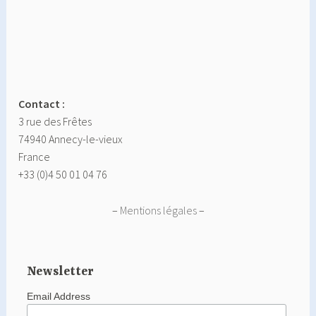
Contact :
3 rue des Frêtes
74940 Annecy-le-vieux
France
+33 (0)4 50 01 04 76
–
Mentions légales
–
Newsletter
Email Address