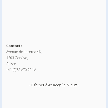
Contact :
Avenue de Luserna 46,
1203 Genève,
Suisse
+41 (0)78 870 20 18
Cabinet d’Annecy-le-Vieux