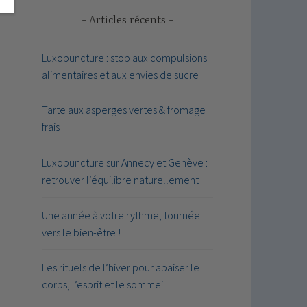
Articles récents
Luxopuncture : stop aux compulsions
alimentaires et aux envies de sucre
Tarte aux asperges vertes & fromage
frais
Luxopuncture sur Annecy et Genève :
retrouver l’équilibre naturellement
Une année à votre rythme, tournée
vers le bien-être !
Les rituels de l’hiver pour apaiser le
corps, l’esprit et le sommeil