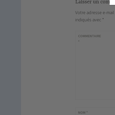
Laisser un comm
Votre adresse e-mail
indiqués avec
*
COMMENTAIRE
*
NOM
*