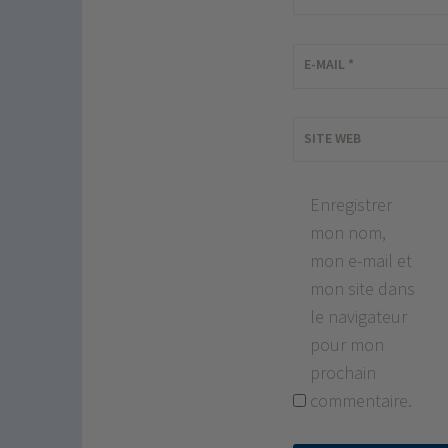
E-MAIL
*
SITE WEB
Enregistrer
mon nom,
mon e-mail et
mon site dans
le navigateur
pour mon
prochain
commentaire.