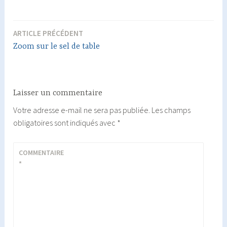
ARTICLE PRÉCÉDENT
Navigation
Zoom sur le sel de table
de
l’article
Laisser un commentaire
Votre adresse e-mail ne sera pas publiée.
Les champs
obligatoires sont indiqués avec
*
COMMENTAIRE
*