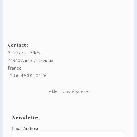
Contact :
3 rue des Frêtes
74940 Annecy-le-vieux
France
+33 (0)4 50 01 04 76
–
Mentions légales
–
Newsletter
Email Address