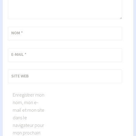
NOM
*
E-MAIL
*
SITE WEB
Enregistrer mon
nom, mon e-
mail et mon site
dans le
navigateur pour
mon prochain