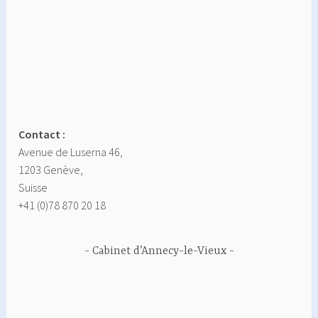
Contact :
Avenue de Luserna 46,
1203 Genève,
Suisse
+41 (0)78 870 20 18
Cabinet d’Annecy-le-Vieux