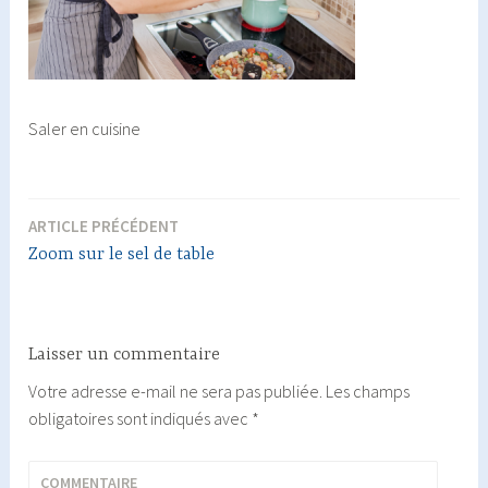
Saler en cuisine
ARTICLE PRÉCÉDENT
Navigation
Zoom sur le sel de table
de
l’article
Laisser un commentaire
Votre adresse e-mail ne sera pas publiée.
Les champs
obligatoires sont indiqués avec
*
COMMENTAIRE