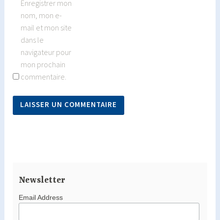
Enregistrer mon
nom, mon e-
mail et mon site
dans le
navigateur pour
mon prochain
commentaire.
Newsletter
Email Address