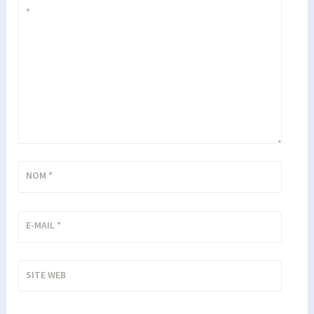
*
NOM
*
E-MAIL
*
SITE WEB