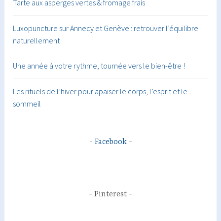
Tarte aux asperges vertes & fromage frais
Luxopuncture sur Annecy et Genève : retrouver l’équilibre
naturellement
Une année à votre rythme, tournée vers le bien-être !
Les rituels de l’hiver pour apaiser le corps, l’esprit et le
sommeil
Facebook
Pinterest