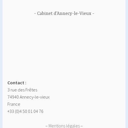
Cabinet d’Annecy-le-Vieux
Contact :
3 rue des Frêtes
74940 Annecy-le-vieux
France
+33 (0)4 50 01 04 76
–
Mentions légales
–