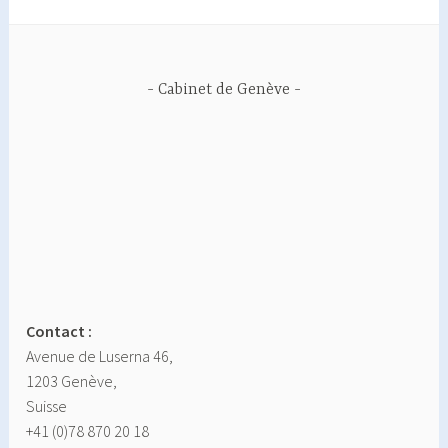
Cabinet de Genève
Contact :
Avenue de Luserna 46,
1203 Genève,
Suisse
+41 (0)78 870 20 18