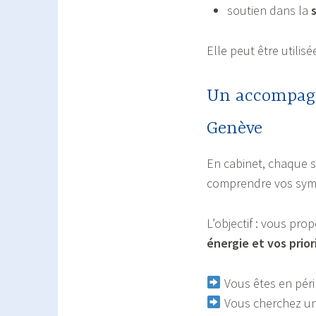
soutien dans la
s
Elle peut être utili
Un accompagn
Genève
En cabinet, chaque 
comprendre vos symp
L’objectif : vous pro
énergie et vos prior
Vous êtes en pér
Vous cherchez une