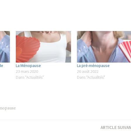
de
La Ménopause
La pré-ménopause
23 mars 2020
26 août 2022
Dans "Actualités"
Dans "Actualités"
nopause
ARTICLE SUIVA