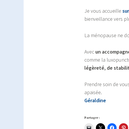
Je vous accueille
su
bienveillance vers pl
La ménopause ne doi
Avec
un accompagn
comme la luxopunctur
légèreté, de stabil
Prendre soin de vous
apaisée.
Géraldine
Partager :