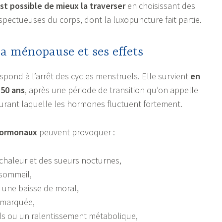
est possible de mieux la traverser
en choisissant des
spectueuses du corps, dont la luxopuncture fait partie.
a ménopause et ses effets
ond à l’arrêt des cycles menstruels. Elle survient
en
50 ans
, après une période de transition qu’on appelle
urant laquelle les hormones fluctuent fortement.
ormonaux
peuvent provoquer :
chaleur et des sueurs nocturnes,
 sommeil,
ou une baisse de moral,
 marquée,
ds ou un ralentissement métabolique,