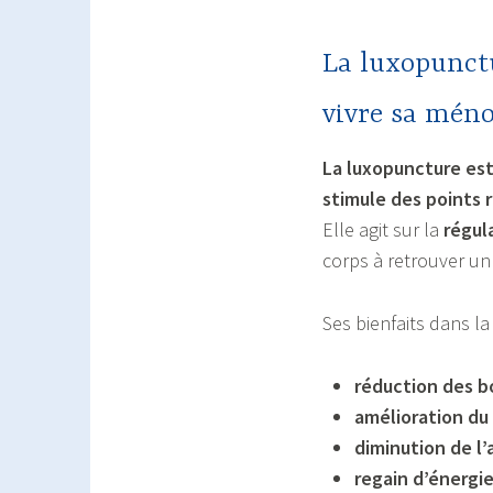
La luxopunct
vivre sa mén
La luxopuncture est
stimule des points 
Elle agit sur la
régul
corps à retrouver un
Ses bienfaits dans l
réduction des b
amélioration du
diminution de l’
regain d’énergi