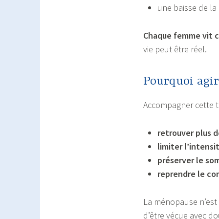
une baisse de la 
Chaque femme vit c
vie peut être réel.
Pourquoi agi
Accompagner cette tr
retrouver plus 
limiter l’intensi
préserver le so
reprendre le co
La ménopause n’est 
d’être vécue avec do