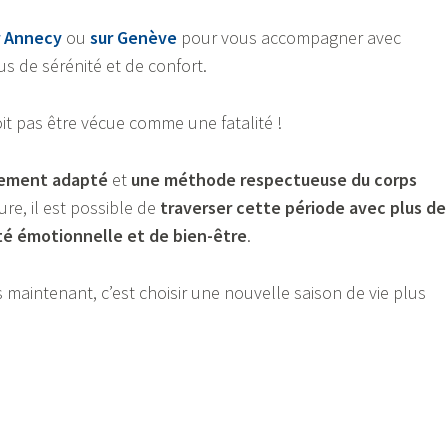
r Annecy
ou
sur Genève
pour vous accompagner avec
us de sérénité et de confort.
t pas être vécue comme une fatalité !
ement adapté
et
une méthode respectueuse du corps
e, il est possible de
traverser cette période avec plus de
ité émotionnelle et de bien-être
.
 maintenant, c’est choisir une nouvelle saison de vie plus