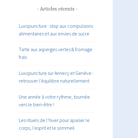
Articles récents
Luxopuncture : stop aux compulsions
alimentaires et aux envies de sucre
Tarte aux asperges vertes & fromage
frais
Luxopuncture sur Annecy et Genève :
retrouver l’équilibre naturellement
Une année à votre rythme, tournée
vers le bien-être !
Les rituels de l’hiver pour apaiser le
corps, l’esprit et le sommeil