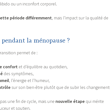
libido ou un inconfort corporel.
ette période différemment
, mais l’impact sur la qualité de
r pendant la ménopause ?
ansition permet de :
de confort
et d’équilibre au quotidien,
té
des symptômes,
mmeil
, l’énergie et l’humeur,
ntrôle
sur son bien-être plutôt que de subir les changement
pas une fin de cycle, mais une
nouvelle étape
qui mérite
uceur et soutien.