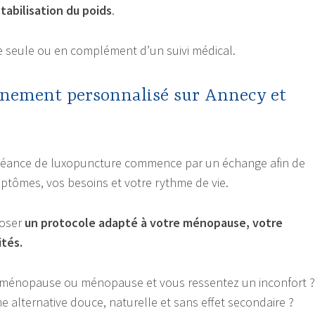
tabilisation du poids
.
sée seule ou en complément d’un suivi médical.
ement personnalisé sur Annecy et
séance de luxopuncture commence par un échange afin de
tômes, vos besoins et votre rythme de vie.
poser
un protocole adapté à votre ménopause, votre
ités.
iménopause ou ménopause et vous ressentez un inconfort ?
 alternative douce, naturelle et sans effet secondaire ?