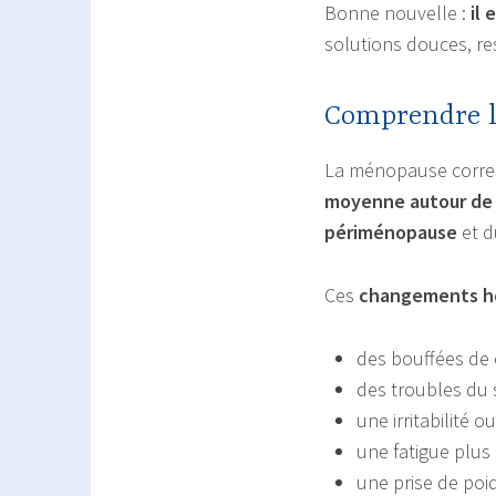
Bonne nouvelle :
il 
solutions douces, re
Comprendre l
La ménopause corresp
moyenne autour de 
périménopause
et d
Ces
changements h
des bouffées de 
des troubles du
une irritabilité 
une fatigue plus
une prise de poi