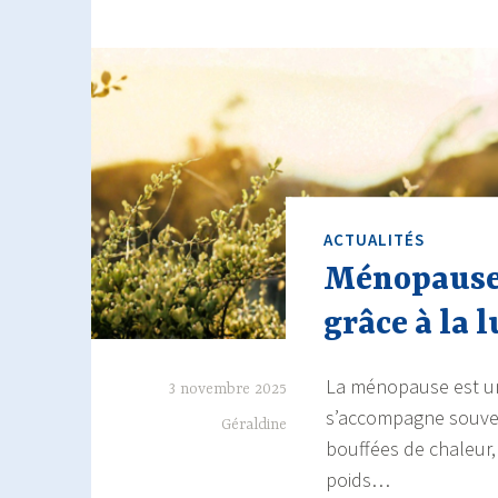
ACTUALITÉS
Ménopause 
grâce à la
La ménopause est une
3 novembre 2025
s’accompagne souv
Géraldine
bouffées de chaleur,
poids…