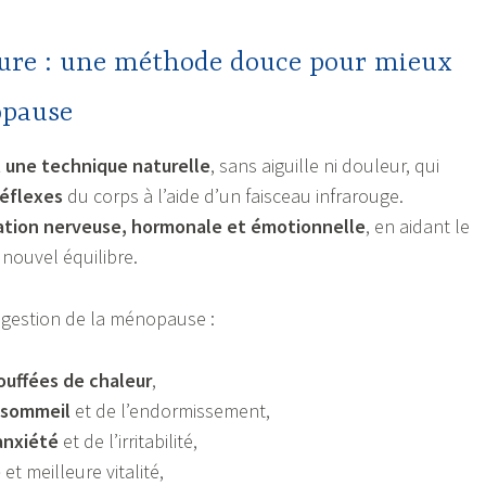
ure : une méthode douce pour mieux
opause
 une technique naturelle
, sans aiguille ni douleur, qui
réflexes
du corps à l’aide d’un faisceau infrarouge.
ation nerveuse, hormonale et émotionnelle
, en aidant le
 nouvel équilibre.
a gestion de la ménopause :
ouffées de chaleur
,
 sommeil
et de l’endormissement,
anxiété
et de l’irritabilité,
e
et meilleure vitalité,