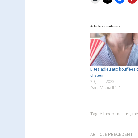
Articles similaires
Dites adieu aux bouffées 
chaleur !
20 juillet 2023
Dans "Actualités"
Tagué
luxopuncture
,
mé
ARTICLE PRÉCÉDENT
Navigation