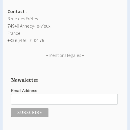
Contact :
3 rue des Frêtes
74940 Annecy-le-vieux
France
+33 (0)4 50 01 04 76
–
Mentions légales
–
Newsletter
Email Address