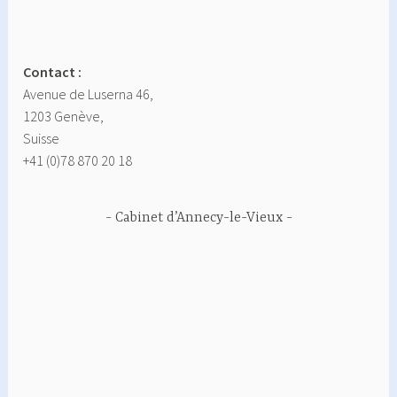
Contact :
Avenue de Luserna 46,
1203 Genève,
Suisse
+41 (0)78 870 20 18
Cabinet d’Annecy-le-Vieux