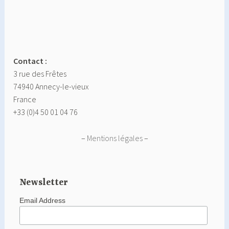
Contact :
3 rue des Frêtes
74940 Annecy-le-vieux
France
+33 (0)4 50 01 04 76
–
Mentions légales
–
Newsletter
Email Address