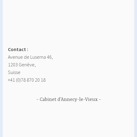
Contact :
Avenue de Luserna 46,
1203 Genève,
Suisse
+41 (0)78 870 20 18
Cabinet d’Annecy-le-Vieux