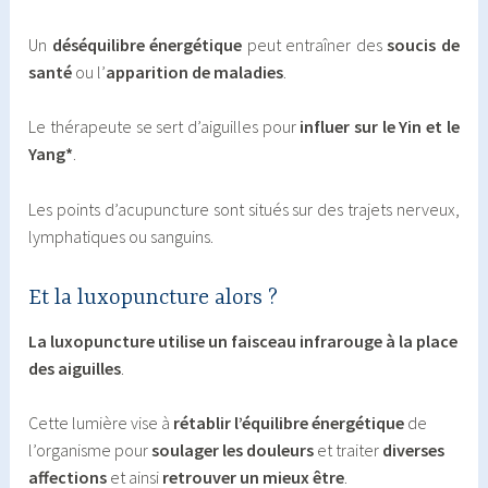
Un
déséquilibre énergétique
peut entraîner des
soucis de
santé
ou l’
apparition de maladies
.
Le thérapeute se sert d’aiguilles pour
influer sur le Yin et le
Yang*
.
Les points d’acupuncture sont situés sur des trajets nerveux,
lymphatiques ou sanguins.
Et la luxopuncture alors ?
La luxopuncture utilise
un faisceau infrarouge
à la place
des aiguilles
.
Cette lumière vise à
rétablir l’équilibre énergétique
de
l’organisme pour
soulager les douleurs
et traiter
diverses
affections
et ainsi
retrouver un mieux être
.