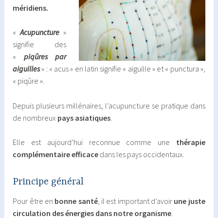
méridiens.
«
Acupuncture
»
signifie des
«
piqûres par
aiguilles
» : « acus » en latin signifie « aiguille » et « punctura »,
« piqûre ».
Depuis plusieurs millénaires, l’acupuncture se pratique dans
de nombreux
pays asiatiques
.
Elle est aujourd’hui reconnue comme une
thérapie
complémentaire efficace
dans les pays occidentaux.
Principe général
Pour être en
bonne santé
, il est important d’avoir
une juste
circulation des énergies
dans notre organisme
.