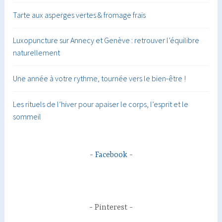
Tarte aux asperges vertes & fromage frais
Luxopuncture sur Annecy et Genève : retrouver l’équilibre
naturellement
Une année à votre rythme, tournée vers le bien-être !
Les rituels de l’hiver pour apaiser le corps, l’esprit et le
sommeil
Facebook
Pinterest