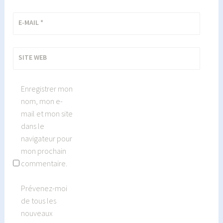
E-MAIL
*
SITE WEB
Enregistrer mon
nom, mon e-
mail et mon site
dans le
navigateur pour
mon prochain
commentaire.
Prévenez-moi
de tous les
nouveaux