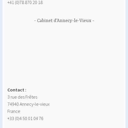
+41 (0)78 870 20 18
Cabinet d’Annecy-le-Vieux
Contact :
3 rue des Frêtes
74940 Annecy-le-vieux
France
+33 (0)4 50 01 04 76