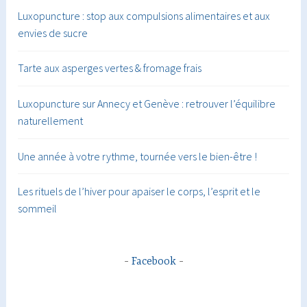
Luxopuncture : stop aux compulsions alimentaires et aux
envies de sucre
Tarte aux asperges vertes & fromage frais
Luxopuncture sur Annecy et Genève : retrouver l’équilibre
naturellement
Une année à votre rythme, tournée vers le bien-être !
Les rituels de l’hiver pour apaiser le corps, l’esprit et le
sommeil
Facebook