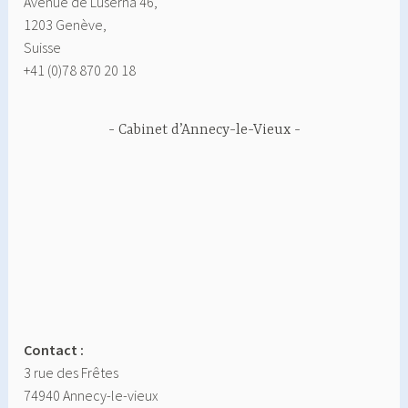
Avenue de Luserna 46,
1203 Genève,
Suisse
+41 (0)78 870 20 18
Cabinet d’Annecy-le-Vieux
Contact :
3 rue des Frêtes
74940 Annecy-le-vieux