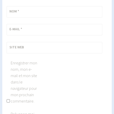
NOM
*
E-MAIL
*
SITE WEB
Enregistrer mon
nom, mon e-
mail et mon site
dans le
navigateur pour
mon prochain
commentaire.
Prévenez-moi