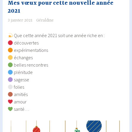
Mes vœux pour cette nouvelle année
2021
3 janvier 2021
Géraldine
Que cette année 2021 soit une année riche en :
découvertes
expérimentations
échanges
belles rencontres
plénitude
sagesse
folies
amitiés
amour
santé…