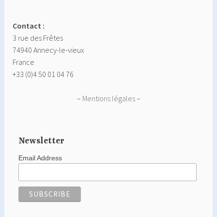
Contact :
3 rue des Frêtes
74940 Annecy-le-vieux
France
+33 (0)4 50 01 04 76
–
Mentions légales
–
Newsletter
Email Address