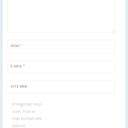
NOM
*
E-MAIL
*
SITE WEB
Enregistrer mon
nom, mon e-
mail et mon site
dans le