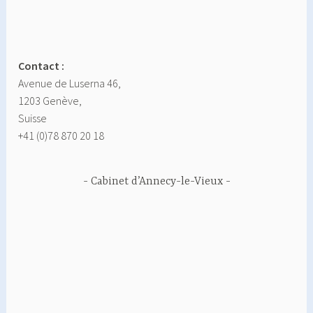
Contact :
Avenue de Luserna 46,
1203 Genève,
Suisse
+41 (0)78 870 20 18
Cabinet d’Annecy-le-Vieux