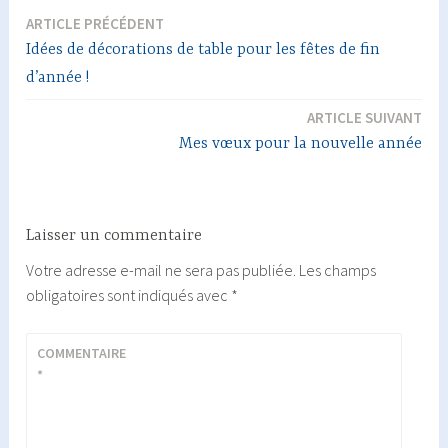
ARTICLE PRÉCÉDENT
Navigation
Idées de décorations de table pour les fêtes de fin
de
d’année !
l’article
ARTICLE SUIVANT
Mes vœux pour la nouvelle année
Laisser un commentaire
Votre adresse e-mail ne sera pas publiée.
Les champs
obligatoires sont indiqués avec
*
COMMENTAIRE
*