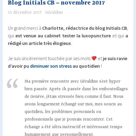
Blog Initials CB – novembre 2017
15 décembre 2017
Géraldine
Un grand merci à
Charlotte, rédactrice du blog Initials CB
,
qui
est venue au cabinet tester la luxopuncture
et qui
a
rédigé un article très élogieux
.
Je suis sincèrement touchée par ses mots
et
je suis ravie
d’avoir pu
diminuer son stress
au quotidien
!
Ma première rencontre avec Géraldine s’est hyper
bien passée. Après 1h passée dans les embouteillages
de Genève, j’étais stressée bien comme il faut. Nous
avons longuement échangé sur moi, mes soucis au
quotidien, les problèmes personnels ou
professionnels que je pouvais rencontrer. Cet
échange a été ultra instructif et intéressant temps
humainement que personnellement.