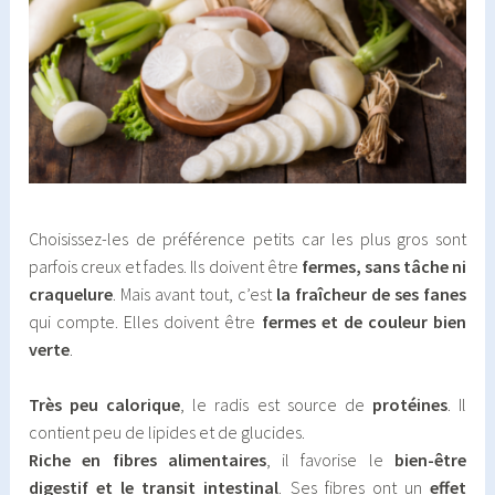
Choisissez-les de préférence petits car les plus gros sont
parfois creux et fades. Ils doivent être
fermes, sans tâche ni
craquelure
. Mais avant tout, c’est
la fraîcheur de ses fanes
qui compte. Elles doivent être
fermes et de couleur bien
verte
.
Très peu calorique
, le radis est source de
protéines
. Il
contient peu de lipides et de glucides.
Riche en fibres alimentaires
, il favorise le
bien-être
digestif et le transit intestinal
. Ses fibres ont un
effet