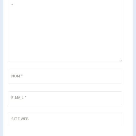
*
NOM
*
E-MAIL
*
SITE WEB