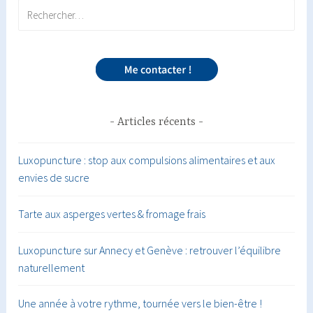
Rechercher :
Articles récents
Luxopuncture : stop aux compulsions alimentaires et aux
envies de sucre
Tarte aux asperges vertes & fromage frais
Luxopuncture sur Annecy et Genève : retrouver l’équilibre
naturellement
Une année à votre rythme, tournée vers le bien-être !