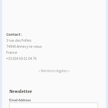
Contact :
3 rue des Frêtes
74940 Annecy-le-vieux
France
+33 (0)4 50 01 04 76
–
Mentions légales
–
Newsletter
Email Address