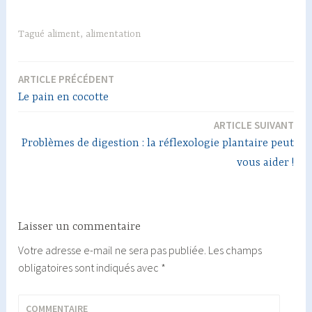
Tagué
aliment
,
alimentation
ARTICLE PRÉCÉDENT
Navigation
Le pain en cocotte
de
ARTICLE SUIVANT
l’article
Problèmes de digestion : la réflexologie plantaire peut
vous aider !
Laisser un commentaire
Votre adresse e-mail ne sera pas publiée.
Les champs
obligatoires sont indiqués avec
*
COMMENTAIRE