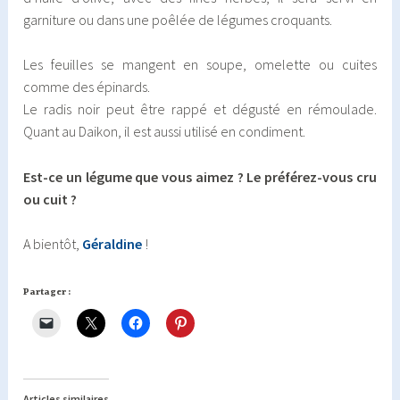
garniture ou dans une poêlée de légumes croquants.
Les feuilles se mangent en soupe, omelette ou cuites
comme des épinards.
Le radis noir peut être rappé et dégusté en rémoulade.
Quant au Daikon, il est aussi utilisé en condiment.
Est-ce un légume que vous aimez ? Le préférez-vous cru
ou cuit ?
A bientôt,
Géraldine
!
Partager :
Articles similaires