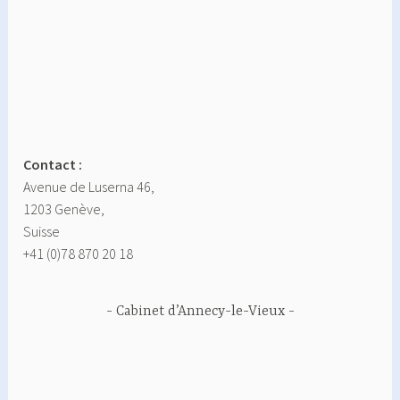
Contact :
Avenue de Luserna 46,
1203 Genève,
Suisse
+41 (0)78 870 20 18
Cabinet d’Annecy-le-Vieux