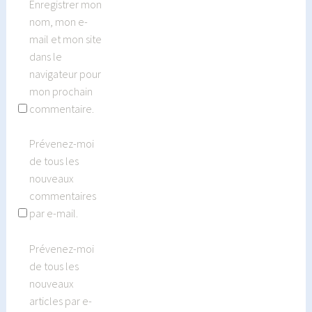
Enregistrer mon
nom, mon e-
mail et mon site
dans le
navigateur pour
mon prochain
commentaire.
Prévenez-moi
de tous les
nouveaux
commentaires
par e-mail.
Prévenez-moi
de tous les
nouveaux
articles par e-