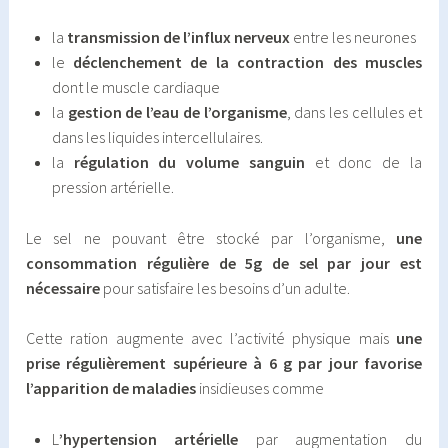
la
transmission de l’influx nerveux
entre les neurones
le
déclenchement de la contraction des muscles
dont le muscle cardiaque
la
gestion de l’eau de l’organisme
, dans les cellules et
dans les liquides intercellulaires.
la
régulation du volume sanguin
et donc de la
pression artérielle.
Le sel ne pouvant être stocké par l’organisme,
une
consommation régulière de 5g de sel par jour est
nécessaire
pour satisfaire les besoins d’un adulte.
Cette ration augmente avec l’activité physique mais
une
prise régulièrement supérieure à 6 g par jour favorise
l’apparition de maladies
insidieuses comme
L
’hypertension artérielle
par augmentation du