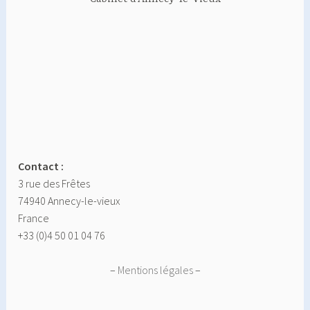
Contact :
3 rue des Frêtes
74940 Annecy-le-vieux
France
+33 (0)4 50 01 04 76
–
Mentions légales
–