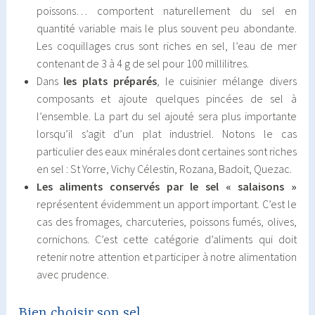
poissons… comportent naturellement du sel en
quantité variable mais le plus souvent peu abondante.
Les coquillages crus sont riches en sel, l’eau de mer
contenant de 3 à 4 g de sel pour 100 millilitres.
Dans
les plats préparés
, le cuisinier mélange divers
composants et ajoute quelques pincées de sel à
l’ensemble. La part du sel ajouté sera plus importante
lorsqu’il s’agit d’un plat industriel. Notons le cas
particulier des eaux minérales dont certaines sont riches
en sel : St Yorre, Vichy Célestin, Rozana, Badoit, Quezac.
Les aliments conservés par le sel « salaisons »
représentent évidemment un apport important. C’est le
cas des fromages, charcuteries, poissons fumés, olives,
cornichons. C’est cette catégorie d’aliments qui doit
retenir notre attention et participer à notre alimentation
avec prudence.
Bien choisir son sel