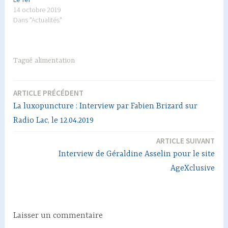
14 octobre 2019
Dans "Actualités"
Tagué
alimentation
ARTICLE PRÉCÉDENT
Navigation
La luxopuncture : Interview par Fabien Brizard sur
de
Radio Lac, le 12.04.2019
l’article
ARTICLE SUIVANT
Interview de Géraldine Asselin pour le site
AgeXclusive
Laisser un commentaire