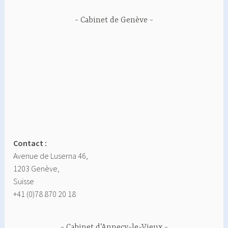
Cabinet de Genève
Contact :
Avenue de Luserna 46,
1203 Genève,
Suisse
+41 (0)78 870 20 18
Cabinet d’Annecy-le-Vieux