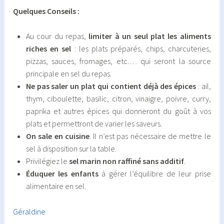
Quelques Conseils :
Au cour du repas,
limiter à un seul plat les aliments
riches en sel
: les plats préparés, chips, charcuteries,
pizzas, sauces, fromages, etc.… qui seront la source
principale en sel du repas.
Ne pas saler un plat qui contient déjà des épices
: ail,
thym, ciboulette, basilic, citron, vinaigre, poivre, curry,
paprika et autres épices qui donneront du goût à vos
plats et permettront de varier les saveurs.
On sale en cuisine
. Il n’est pas nécessaire de mettre le
sel à disposition sur la table.
Privilégiez le
sel marin non raffiné sans additif
.
Éduquer les enfants
à gérer l’équilibre de leur prise
alimentaire en sel.
Géraldine