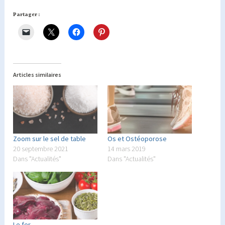
Partager :
Articles similaires
Zoom sur le sel de table
Os et Ostéoporose
20 septembre 2021
14 mars 2019
Dans "Actualités"
Dans "Actualités"
Le fer