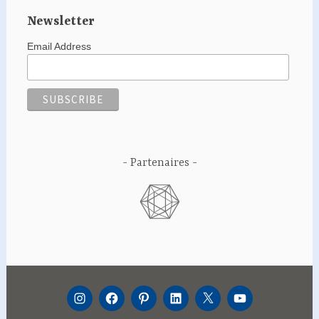
Newsletter
Email Address
Partenaires
INSTAGRAM
FACEBOOK
PINTEREST
LINKEDIN
TWITTER
YOUTUBE