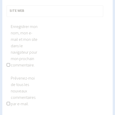
SITE WEB
Enregistrer mon
nom, mon e-
mail et mon site
dans le
navigateur pour
mon prochain
commentaire.
Prévenez-moi
de tous les
nouveaux
commentaires
par e-mail.