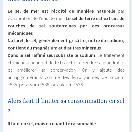
Le sel de mer est récolté de manière naturelle
par
évaporation de l’eau de mer.
Le sel de terre est extrait de
couches de sel souterraines par des processus
mécaniques
.
Naturel, le sel, généralement grisâtre, outre du sodium,
contient du magnésium et d’autres minéraux.
Dans le sel raffiné seul subsiste le sodium
. Le traitement
chimique a pour but de le blanchir, le rendre saupoudrable
et améliorer sa conservation. On y ajoute des
antiagglomérants comme les ferrocyanures de sodium
E535, potassium E536, ou calcium E538.
Alors faut-il limiter sa consommation en sel
?
Il faut du sel, mais en quantité raisonnable.