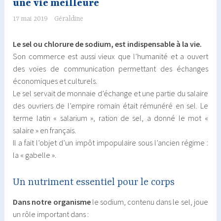
une vie meilleure
17 mai 2019
Géraldine
Le sel ou chlorure de sodium, est indispensable à la vie.
Son commerce est aussi vieux que l’humanité et a ouvert
des voies de communication permettant des échanges
économiques et culturels.
Le sel servait de monnaie d’échange et une partie du salaire
des ouvriers de l’empire romain était rémunéré en sel. Le
terme latin « salarium », ration de sel, a donné le mot «
salaire » en français.
Il a fait l’objet d’un impôt impopulaire sous l’ancien régime :
la « gabelle ».
Un nutriment essentiel pour le corps
Dans notre organisme
le sodium, contenu dans le sel, joue
un rôle important dans :