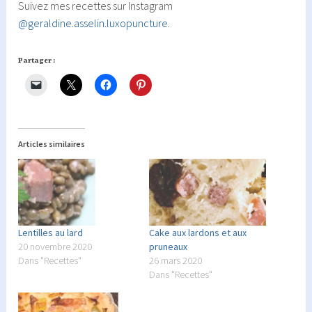
Suivez mes recettes sur Instagram
@geraldine.asselin.luxopuncture
.
Partager :
Articles similaires
Lentilles au lard
Cake aux lardons et aux
20 novembre 2020
pruneaux
Dans "Recettes"
26 mars 2020
Dans "Recettes"