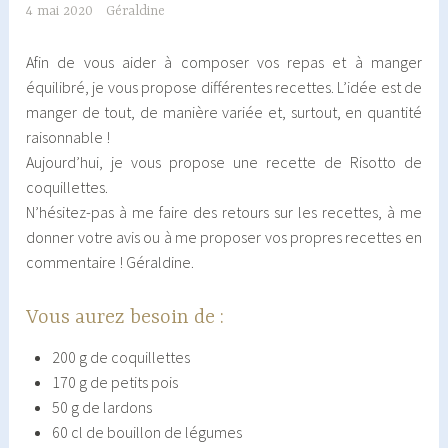
4 mai 2020
Géraldine
Afin de vous aider à composer vos repas et à manger
équilibré, je vous propose différentes recettes. L’idée est de
manger de tout, de manière variée et, surtout, en quantité
raisonnable !
Aujourd’hui, je vous propose une recette de Risotto de
coquillettes.
N’hésitez-pas à me faire des retours sur les recettes, à me
donner votre avis ou à me proposer vos propres recettes en
commentaire ! Géraldine.
Vous aurez besoin de :
200 g de coquillettes
170 g de petits pois
50 g de lardons
60 cl de bouillon de légumes