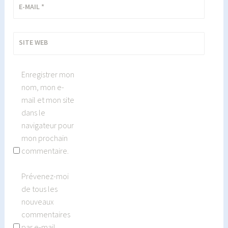
E-MAIL
*
SITE WEB
Enregistrer mon
nom, mon e-
mail et mon site
dans le
navigateur pour
mon prochain
commentaire.
Prévenez-moi
de tous les
nouveaux
commentaires
par e-mail.