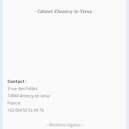
Cabinet d’Annecy-le-Vieux
Contact :
3 rue des Frêtes
74940 Annecy-le-vieux
France
+33 (0)4 50 01 04 76
–
Mentions légales
–