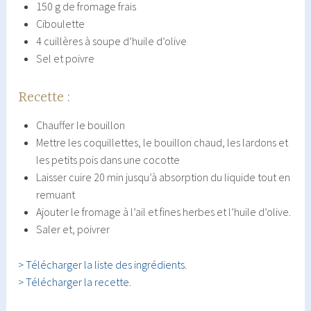
150 g de fromage frais
Ciboulette
4 cuillères à soupe d’huile d’olive
Sel et poivre
Recette :
Chauffer le bouillon
Mettre les coquillettes, le bouillon chaud, les lardons et
les petits pois dans une cocotte
Laisser cuire 20 min jusqu’à absorption du liquide tout en
remuant
Ajouter le fromage à l’ail et fines herbes et l’huile d’olive.
Saler et, poivrer
> Télécharger la liste des ingrédients.
> Télécharger la recette.