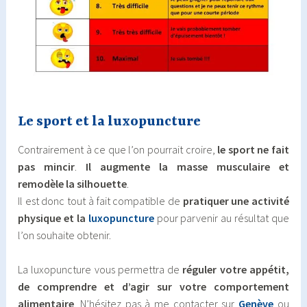
Le sport et la luxopuncture
Contrairement à ce que l’on pourrait croire,
le sport ne fait
pas mincir
.
Il augmente la masse musculaire et
remodèle la silhouette
.
Il est donc tout à fait compatible de
pratiquer une activité
physique et la
luxopuncture
pour parvenir au résultat que
l’on souhaite obtenir.
La luxopuncture vous permettra de
réguler votre appétit,
de comprendre et d’agir sur votre comportement
alimentaire
. N’hésitez pas à me contacter sur
Genève
ou