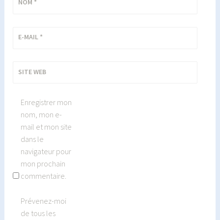
NOM
*
E-MAIL
*
SITE WEB
Enregistrer mon
nom, mon e-
mail et mon site
dans le
navigateur pour
mon prochain
commentaire.
Prévenez-moi
de tous les