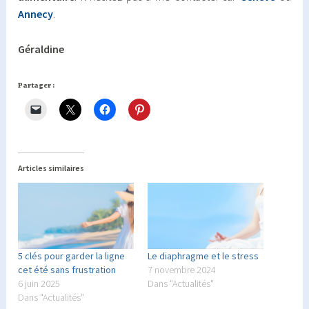
Annecy
.
Géraldine
Partager :
Articles similaires
5 clés pour garder la ligne
Le diaphragme et le stress
cet été sans frustration
7 novembre 2024
6 juin 2025
Dans "Actualités"
Dans "Actualités"