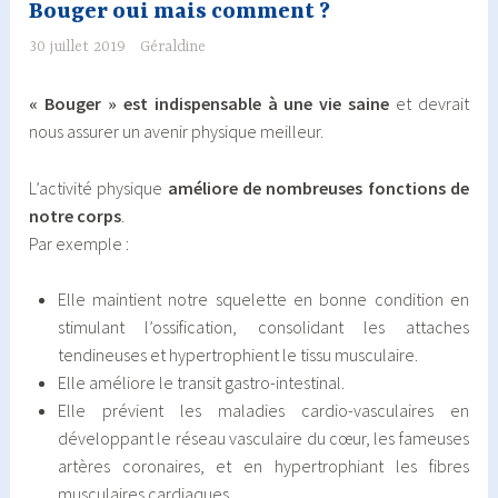
Bouger oui mais comment ?
30 juillet 2019
Géraldine
« Bouger » est indispensable à une vie saine
et devrait
nous assurer un avenir physique meilleur.
L’activité physique
améliore de nombreuses fonctions de
notre corps
.
Par exemple :
Elle maintient notre squelette en bonne condition en
stimulant l’ossification, consolidant les attaches
tendineuses et hypertrophient le tissu musculaire.
Elle améliore le transit gastro-intestinal.
Elle prévient les maladies cardio-vasculaires en
développant le réseau vasculaire du cœur, les fameuses
artères coronaires, et en hypertrophiant les fibres
musculaires cardiaques.