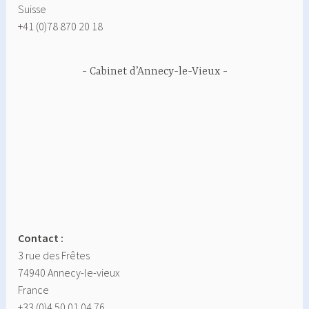
Suisse
+41 (0)78 870 20 18
Cabinet d’Annecy-le-Vieux
Contact :
3 rue des Frêtes
74940 Annecy-le-vieux
France
+33 (0)4 50 01 04 76