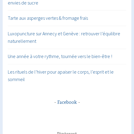
envies de sucre
Tarte aux asperges vertes & fromage frais
Luxopuncture sur Annecy et Genève : retrouver l’équilibre
naturellement
Une année à votre rythme, tournée vers le bien-être !
Les rituels de l’hiver pour apaiser le corps, l’esprit et le
sommeil
Facebook