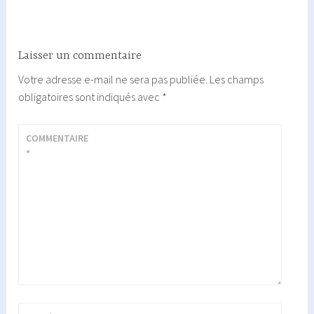
Laisser un commentaire
Votre adresse e-mail ne sera pas publiée.
Les champs
obligatoires sont indiqués avec
*
COMMENTAIRE
*