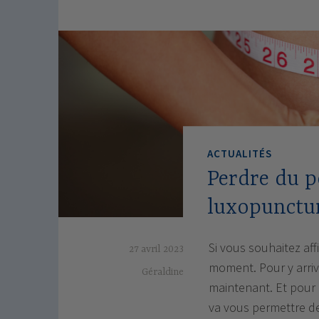
ACTUALITÉS
Perdre du po
luxopunctu
Si vous souhaitez affi
27 avril 2023
moment. Pour y arrive
Géraldine
maintenant. Et pour c
va vous permettre d