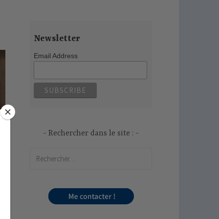
Newsletter
Email Address
Rechercher dans le site :
Rechercher :
r