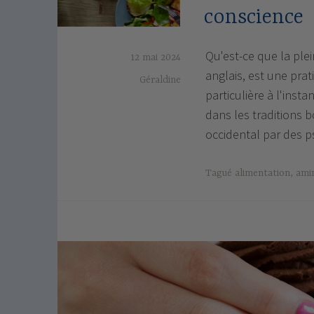
conscience
Qu'est-ce que la ple
12 mai 2024
anglais, est une pra
Géraldine
particulière à l'inst
dans les traditions 
occidental par des 
Tagué
alimentation
,
ami