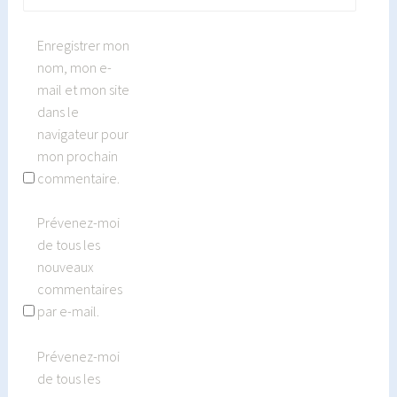
Enregistrer mon
nom, mon e-
mail et mon site
dans le
navigateur pour
mon prochain
commentaire.
Prévenez-moi
de tous les
nouveaux
commentaires
par e-mail.
Prévenez-moi
de tous les