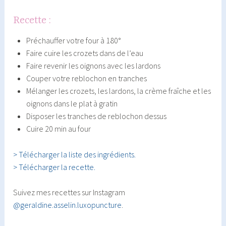
Recette :
Préchauffer votre four à 180°
Faire cuire les crozets dans de l’eau
Faire revenir les oignons avec les lardons
Couper votre reblochon en tranches
Mélanger les crozets, les lardons, la crème fraîche et les
oignons dans le plat à gratin
Disposer les tranches de reblochon dessus
Cuire 20 min au four
> Télécharger la liste des ingrédients.
> Télécharger la recette.
Suivez mes recettes sur Instagram
@geraldine.asselin.luxopuncture
.