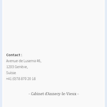
Contact :
Avenue de Luserna 46,
1203 Genève,
Suisse
+41 (0)78 870 20 18
Cabinet d’Annecy-le-Vieux