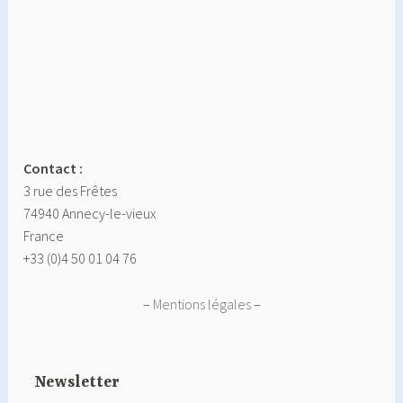
Contact :
3 rue des Frêtes
74940 Annecy-le-vieux
France
+33 (0)4 50 01 04 76
–
Mentions légales
–
Newsletter