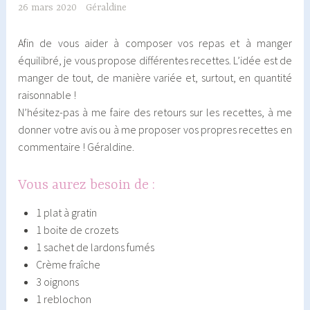
26 mars 2020
Géraldine
Afin de vous aider à composer vos repas et à manger
équilibré, je vous propose différentes recettes. L’idée est de
manger de tout, de manière variée et, surtout, en quantité
raisonnable !
N’hésitez-pas à me faire des retours sur les recettes, à me
donner votre avis ou à me proposer vos propres recettes en
commentaire ! Géraldine.
Vous aurez besoin de :
1 plat à gratin
1 boite de crozets
1 sachet de lardons fumés
Crème fraîche
3 oignons
1 reblochon