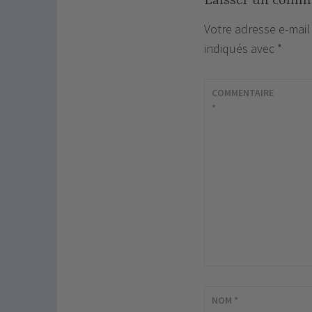
Laisser un comm
Votre adresse e-mail
indiqués avec
*
COMMENTAIRE
*
NOM
*