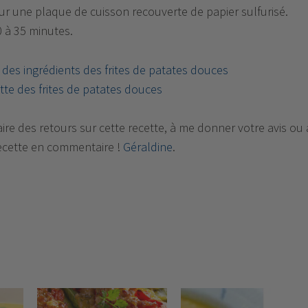
 sur une plaque de cuisson recouverte de papier sulfurisé.
0 à 35 minutes.
e des ingrédients des frites de patates douces
tte des frites de patates douces
ire des retours sur cette recette, à me donner votre avis ou 
ecette en commentaire !
Géraldine
.