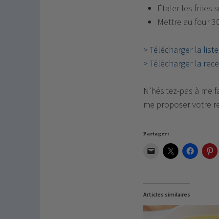
Étaler les frites
Mettre au four 3
> Télécharger la list
> Télécharger la rece
N’hésitez-pas à me fa
me proposer votre r
Partager :
Articles similaires