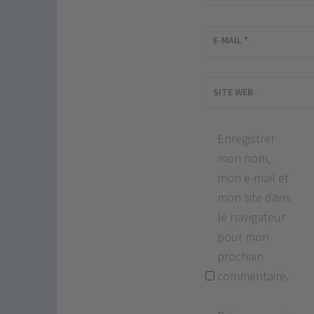
E-MAIL
*
SITE WEB
Enregistrer
mon nom,
mon e-mail et
mon site dans
le navigateur
pour mon
prochain
commentaire.